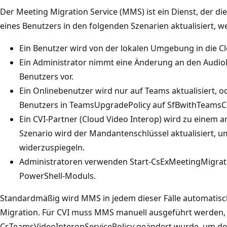
Der Meeting Migration Service (MMS) ist ein Dienst, der 
eines Benutzers in den folgenden Szenarien aktualisiert, w
Ein Benutzer wird von der lokalen Umgebung in die Cl
Ein Administrator nimmt eine Änderung an den Audio
Benutzers vor.
Ein Onlinebenutzer wird nur auf Teams aktualisiert, 
Benutzers in TeamsUpgradePolicy auf SfBwithTeamsCo
Ein CVI-Partner (Cloud Video Interop) wird zu einem a
Szenario wird der Mandantenschlüssel aktualisiert, 
widerzuspiegeln.
Administratoren verwenden Start-CsExMeetingMigrat
PowerShell-Moduls.
Standardmäßig wird MMS in jedem dieser Fälle automatisc
Migration. Für CVI muss MMS manuell ausgeführt werden, 
CsTeamsVideoInteropServicePolicy geändert wurde, um de