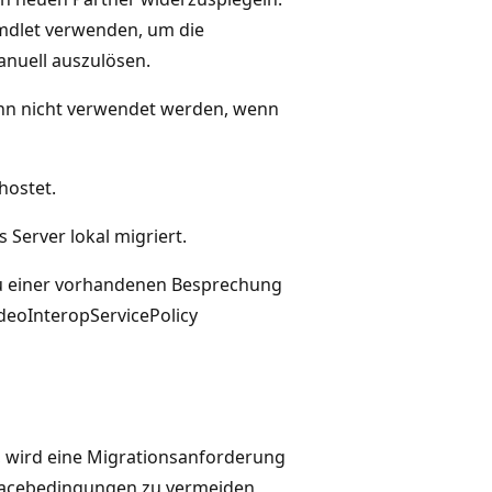
mdlet verwenden, um die
nuell auszulösen.
nn nicht verwendet werden, wenn
hostet.
 Server lokal migriert.
zu einer vorhandenen Besprechung
deoInteropServicePolicy
 wird eine Migrationsanforderung
 Racebedingungen zu vermeiden,