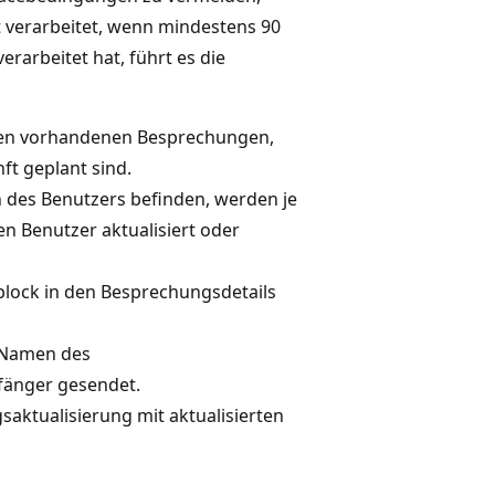
t verarbeitet, wenn mindestens 90
arbeitet hat, führt es die
llen vorhandenen Besprechungen,
ft geplant sind.
h des Benutzers befinden, werden je
n Benutzer aktualisiert oder
block in den Besprechungsdetails
m Namen des
fänger gesendet.
ktualisierung mit aktualisierten