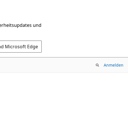
herheitsupdates und
nd Microsoft Edge
Anmelden