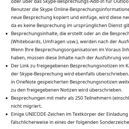
oder über das Skype-Besprechungs-Add-In für Outloo
Benutzer die Skype Online-Besprechungsinformatione
neue Besprechung kopiert und einfüge, wird diese neu
da es keine Besprechung im ursprünglichen Dienst gib
Besprechungsinhalte, die erstellt oder an die Bespr
(Whiteboards, Umfragen usw.), werden nach der Ausf
Wenn Ihre Besprechungsorganisatoren im Voraus In
haben, müssen diese Inhalte nach der Ausführung vo
Der Link zu freigegebenen Besprechungsnotizen im K
der Skype-Besprechung wird ebenfalls überschrieben. 
in OneNote gespeicherten Besprechungsnotizen weite
zu den freigegebenen Notizen wird überschrieben.
Besprechungen mit mehr als 250 Teilnehmern (einschl
nicht migriert.
Einige UNICODE-Zeichen im Textkörper der Einladun
fälschlicherweise in eines der folgenden Sonderzeichen a