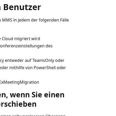
n Benutzer
n MMS in jedem der folgenden Fälle
 Cloud migriert wird
onferenzeinstellungen des
cy entweder auf TeamsOnly oder
der mithilfe von PowerShell oder
sExMeetingMigration
n, wenn Sie einen
erschieben