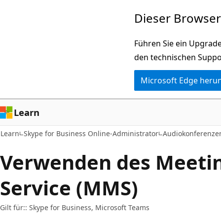
Zu
Dieser Browser 
Hauptinhalt
wechseln
Führen Sie ein Upgrade
den technischen Suppo
Microsoft Edge heru
Learn
Learn
Skype for Business Online-Administrator
Audiokonferenzen
Verwenden des Meetin
Service (MMS)
Gilt für:: Skype for Business, Microsoft Teams