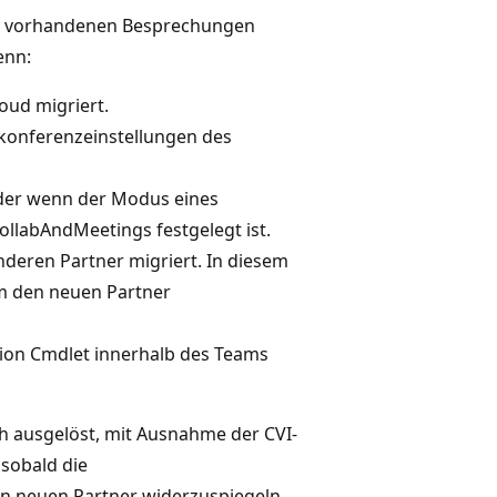
die vorhandenen Besprechungen
enn:
oud migriert.
konferenzeinstellungen des
oder wenn der Modus eines
llabAndMeetings festgelegt ist.
nderen Partner migriert. In diesem
um den neuen Partner
ion Cmdlet innerhalb des Teams
h ausgelöst, mit Ausnahme der CVI-
sobald die
n neuen Partner widerzuspiegeln.