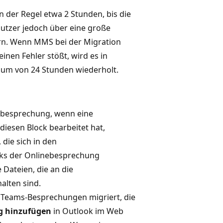
 der Regel etwa 2 Stunden, bis die
utzer jedoch über eine große
rn. Wenn MMS bei der Migration
nen Fehler stößt, wird es in
aum von 24 Stunden wiederholt.
nebesprechung, wenn eine
iesen Block bearbeitet hat,
die sich in den
cks der Onlinebesprechung
e Dateien, die an die
alten sind.
t Teams-Besprechungen migriert, die
g hinzufügen
in Outlook im Web