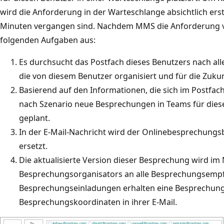
wird die Anforderung in der Warteschlange absichtlich ers
Minuten vergangen sind. Nachdem MMS die Anforderung ver
folgenden Aufgaben aus:
Es durchsucht das Postfach dieses Benutzers nach a
die von diesem Benutzer organisiert und für die Zukun
Basierend auf den Informationen, die sich im Postfac
nach Szenario neue Besprechungen in Teams für diese
geplant.
In der E-Mail-Nachricht wird der Onlinebesprechungs
ersetzt.
Die aktualisierte Version dieser Besprechung wird i
Besprechungsorganisators an alle Besprechungsemp
Besprechungseinladungen erhalten eine Besprechungsa
Besprechungskoordinaten in ihrer E-Mail.