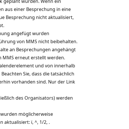
k geplant wurden. Wenn ein
n aus einer Besprechung in eine
e Besprechung nicht aktualisiert,
t.
echung angefügt wurden
ührung von MMS nicht beibehalten.
halte an Besprechungen angehängt
n MMS erneut erstellt werden.
alenderelement und von innerhalb
Beachten Sie, dass die tatsächlich
rhin vorhanden sind. Nur der Link
ießlich des Organisators) werden
g wurden möglicherweise
ktualisiert: ï, ^, 1/2, .