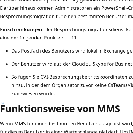
Darüber hinaus können Administratoren ein PowerShell-C
Besprechungsmigration für einen bestimmten Benutzer ma
Einschränkungen
: Der Besprechungsmigrationsdienst ka
eine der folgenden Punkte zutrifft:
Das Postfach des Benutzers wird lokal in Exchange ge
Der Benutzer wird aus der Cloud zu Skype for Business
So fügen Sie CVI-Besprechungsbeitrittskoordinaten 
hinzu, in der dem Organisator zuvor keine CsTeamsVi
zugewiesen wurde.
Funktionsweise von MMS
Wenn MMS für einen bestimmten Benutzer ausgelöst wird,
für diesen Benutzer in einer Warteschlange platziert. Um