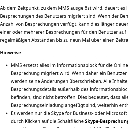
Ab dem Zeitpunkt, zu dem MMS ausgelöst wird, dauert es in
Besprechungen des Benutzers migriert sind. Wenn der Ben
Anzahl von Besprechungen verfügt, kann dies länger daue
einer oder mehrerer Besprechungen für den Benutzer auf ei
regelmäßigen Abständen bis zu neun Mal über einen Zeitr
Hinweise
:
MMS ersetzt alles im Informationsblock für die Onli
Besprechung migriert wird. Wenn daher ein Benutzer d
werden seine Änderungen überschrieben. Alle Inhalte, 
Besprechungsdetails außerhalb des Informationsblo
befinden, sind nicht betroffen. Dies bedeutet, dass all
Besprechungseinladung angefügt sind, weiterhin enth
Es werden nur die Skype for Business- oder Microsof
durch Klicken auf die Schaltfläche
Skype-Besprechun