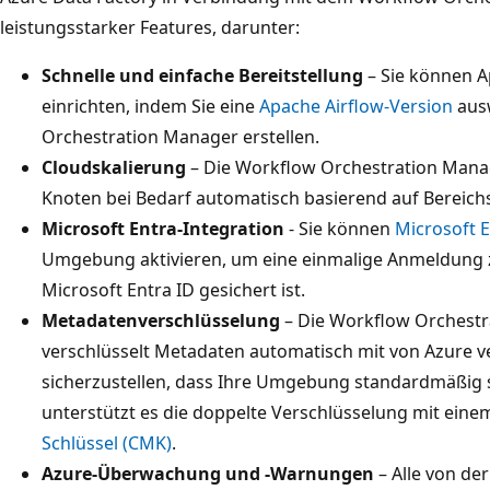
leistungsstarker Features, darunter:
Schnelle und einfache Bereitstellung
– Sie können A
einrichten, indem Sie eine
Apache Airflow-Version
ausw
Orchestration Manager erstellen.
Cloudskalierung
– Die Workflow Orchestration Manage
Knoten bei Bedarf automatisch basierend auf Bereichs
Microsoft Entra-Integration
- Sie können
Microsoft 
Umgebung aktivieren, um eine einmalige Anmeldung z
Microsoft Entra ID gesichert ist.
Metadatenverschlüsselung
– Die Workflow Orchestr
verschlüsselt Metadaten automatisch mit von Azure v
sicherzustellen, dass Ihre Umgebung standardmäßig s
unterstützt es die doppelte Verschlüsselung mit ein
Schlüssel (CMK)
.
Azure-Überwachung und -Warnungen
– Alle von de