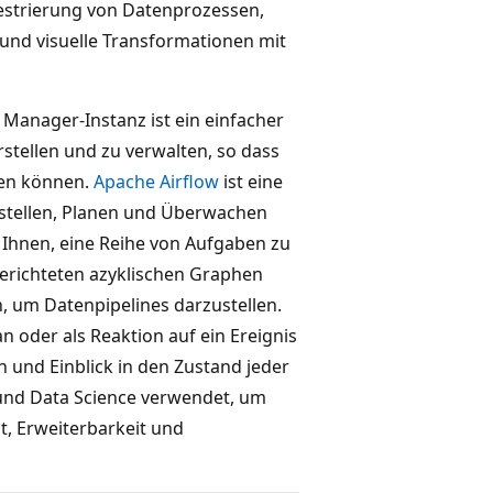
chestrierung von Datenprozessen,
nd visuelle Transformationen mit
Manager-Instanz ist ein einfacher
tellen und zu verwalten, so dass
ren können.
Apache Airflow
ist eine
stellen, Planen und Überwachen
Ihnen, eine Reihe von Aufgaben zu
gerichteten azyklischen Graphen
, um Datenpipelines darzustellen.
n oder als Reaktion auf ein Ereignis
 und Einblick in den Zustand jeder
 und Data Science verwendet, um
ät, Erweiterbarkeit und