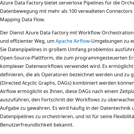
Azure Data Factory bietet serverlose Pipelines für die Or
Datenbewegung mit mehr als 100 verwalteten Connectors u
Mapping Data Flow.
Der Dienst Azure Data Factory mit Workflow Orchestration 
und effizienter Weg, um
Apache Airflow
-Umgebungen zu ers
Sie Datenpipelines in großem Umfang problemlos ausfüh
Open-Source-Plattform, die zum programmgesteuerten Er
komplexer Datenworkflows verwendet wird. Es ermöglicht 
definieren, die als Operatoren bezeichnet werden und zu 
(Directed Acyclic Graphs, DAGs) kombiniert werden können
Airflow ermöglicht es Ihnen, diese DAGs nach einem Zeitpla
auszuführen, den Fortschritt der Workflows zu überwachen
Aufgabe zu gewähren. Es wird häufig in der Datentechnik
Datenpipelines zu orchestrieren, und ist für seine Flexibilit
Benutzerfreundlichkeit bekannt.