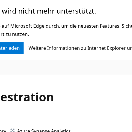
wird nicht mehr unterstützt.
 auf Microsoft Edge durch, um die neuesten Features, Sic
rt zu nutzen.
nterladen
Weitere Informationen zu Internet Explorer u
estration
ory
Azure Synapse Analytics