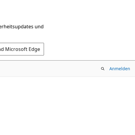
herheitsupdates und
nd Microsoft Edge
Anmelden