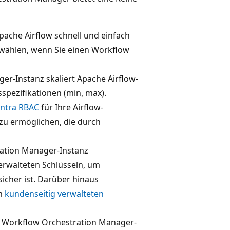
pache Airflow schnell und einfach
ählen, wenn Sie einen Workflow
r-Instanz skaliert Apache Airflow-
spezifikationen (min, max).
Entra RBAC
für Ihre Airflow-
u ermöglichen, die durch
ation Manager-Instanz
erwalteten Schlüsseln, um
icher ist. Darüber hinaus
em
kundenseitig verwalteten
r Workflow Orchestration Manager-