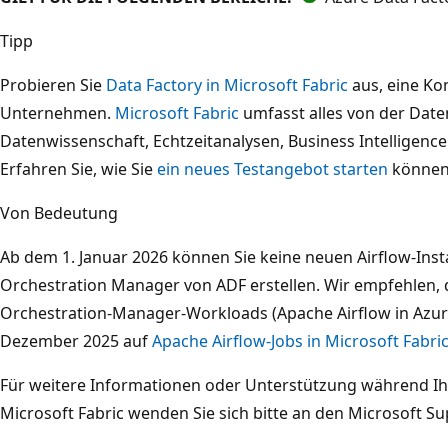
Tipp
Probieren Sie
Data Factory in Microsoft Fabric
aus, eine Ko
Unternehmen.
Microsoft Fabric
umfasst alles von der Da
Datenwissenschaft, Echtzeitanalysen, Business Intelligence 
Erfahren Sie, wie Sie
ein neues Testangebot starten
können 
Von Bedeutung
Ab dem 1. Januar 2026 können Sie keine neuen Airflow-In
Orchestration Manager von ADF erstellen. Wir empfehlen, d
Orchestration-Manager-Workloads (Apache Airflow in Azure
Dezember 2025 auf
Apache Airflow-Jobs in Microsoft Fabri
Für weitere Informationen oder Unterstützung während Ihr
Microsoft Fabric wenden Sie sich bitte an den Microsoft Su