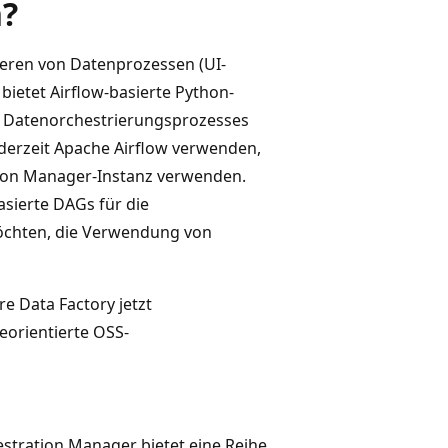
?
ieren von Datenprozessen (UI-
bietet Airflow-basierte Python-
es Datenorchestrierungsprozesses
derzeit Apache Airflow verwenden,
ation Manager-Instanz verwenden.
sierte DAGs für die
öchten, die Verwendung von
e Data Factory jetzt
eorientierte OSS-
stration Manager bietet eine Reihe