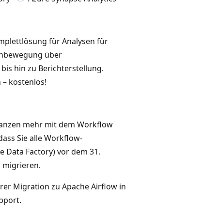
mplettlösung für Analysen für
tenbewegung über
bis hin zu Berichterstellung.
– kostenlos!
stanzen mehr mit dem Workflow
ass Sie alle Workflow-
 Data Factory) vor dem 31.
c
migrieren.
er Migration zu Apache Airflow in
pport.