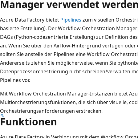
Manager verwendet werden
Azure Data Factory bietet
Pipelines
zum visuellen Orchestr
basierte Erstellung). Der Workflow Orchestration Manager 
DAGs (Python-codezentrierte Erstellung) zur Definition d
an. Wenn Sie über den Airflow-Hintergrund verfügen oder 
sollten Sie anstelle der Pipelines eine Workflow Orchestr
Andererseits ziehen Sie möglicherweise, wenn Sie pythonba
Datenprozessorchestrierung nicht schreiben/verwalten m
Pipelines vor.
Mit Workflow Orchestration Manager-Instanzen bietet Azur
Multiorchestrierungsfunktionen, die sich über visuelle, cod
Orchestrierungsanforderungen erstrecken.
Funktionen
Azure Data Factory in Verbindung mit dem Workflow Orche