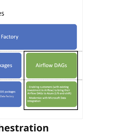
hestration