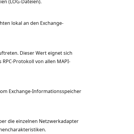
ien (LOG-Dateien).
chten lokal an den Exchange-
ftreten. Dieser Wert eignet sich
 RPC-Protokoll von allen MAPI-
l vom Exchange-Informationsspeicher
über die einzelnen Netzwerkadapter
encharakteristiken.