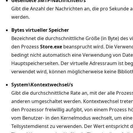
Gesendete SMTP-Nachrichten/s
Gibt die Anzahl der Nachrichten an, die pro Sekunde
werden.
Bytes virtueller Speicher
Bezeichnet die durchschnittliche Größe (in Byte) des 
den Prozess
Store.exe
beansprucht wird. Die Verwend
bedingt nicht automatisch eine Verwendung von Dat
Hauptspeicherseiten. Der virtuelle Adressraum ist be
verwendet wird, können möglicherweise keine Biblio
System\Kontextwechsel/s
Gibt die durchschnittliche Rate an, mit der alle Proz
anderen umgeschaltet werden. Kontextwechsel treten
den Prozessor freiwillig aufgibt, von einem Prozess h
vom Benutzer- in den Kernelmodus wechselt, um eine 
Teilsystemdienst zu verwenden. Der Wert entspricht