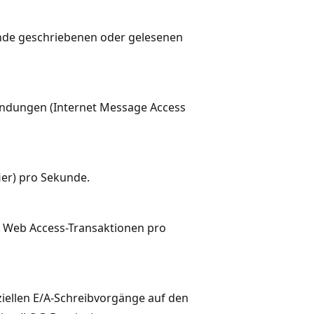
unde geschriebenen oder gelesenen
bindungen (Internet Message Access
ier) pro Sekunde.
k Web Access-Transaktionen pro
ziellen E/A-Schreibvorgänge auf den