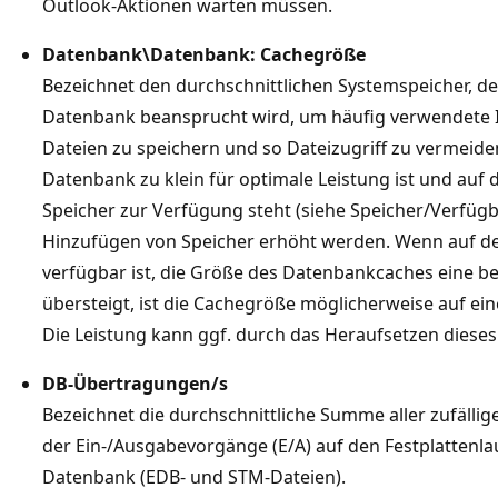
Outlook-Aktionen warten müssen.
Datenbank\Datenbank: Cachegröße
Bezeichnet den durchschnittlichen Systemspeicher, d
Datenbank beansprucht wird, um häufig verwendete 
Dateien zu speichern und so Dateizugriff zu vermeid
Datenbank zu klein für optimale Leistung ist und auf
Speicher zur Verfügung steht (siehe Speicher/Verfügb
Hinzufügen von Speicher erhöht werden. Wenn auf 
verfügbar ist, die Größe des Datenbankcaches eine b
übersteigt, ist die Cachegröße möglicherweise auf ein
Die Leistung kann ggf. durch das Heraufsetzen diese
DB-Übertragungen/s
Bezeichnet die durchschnittliche Summe aller zufällig
der Ein-/Ausgabevorgänge (E/A) auf den Festplattenl
Datenbank (EDB- und STM-Dateien).