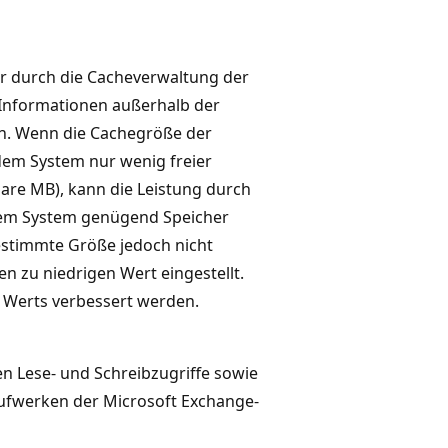
er durch die Cacheverwaltung der
Informationen außerhalb der
en. Wenn die Cachegröße der
 dem System nur wenig freier
are MB), kann die Leistung durch
dem System genügend Speicher
estimmte Größe jedoch nicht
en zu niedrigen Wert eingestellt.
s Werts verbessert werden.
en Lese- und Schreibzugriffe sowie
aufwerken der Microsoft Exchange-