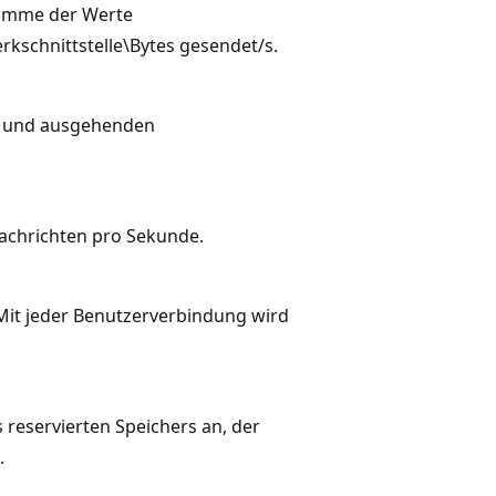
Summe der Werte
kschnittstelle\Bytes gesendet/s.
n- und ausgehenden
achrichten pro Sekunde.
 Mit jeder Benutzerverbindung wird
s reservierten Speichers an, der
.