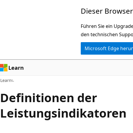
Zu
Dieser Browser 
Hauptinhalt
wechseln
Führen Sie ein Upgrade
den technischen Suppo
Microsoft Edge heru
Learn
Learn
Definitionen der
Leistungsindikatoren