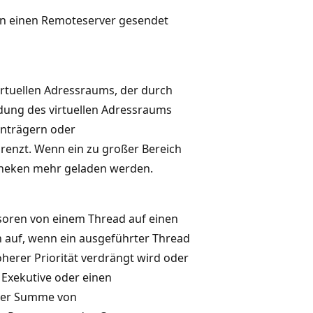
 an einen Remoteserver gesendet
virtuellen Adressraums, der durch
ung des virtuellen Adressraums
enträgern oder
grenzt. Wenn ein zu großer Bereich
theken mehr geladen werden.
essoren von einem Thread auf einen
 auf, wenn ein ausgeführter Thread
öherer Priorität verdrängt wird oder
Exekutive oder einen
 der Summe von