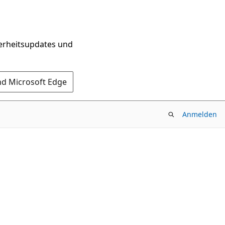
herheitsupdates und
nd Microsoft Edge
Anmelden