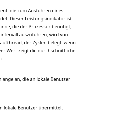
zent, die zum Ausführen eines
det. Dieser Leistungsindikator ist
anne, die der Prozessor benötigt,
intervall auszuführen, wird von
laufthread, der Zyklen belegt, wenn
r Wert zeigt die durchschnittliche
n.
hlange an, die an lokale Benutzer
n lokale Benutzer übermittelt