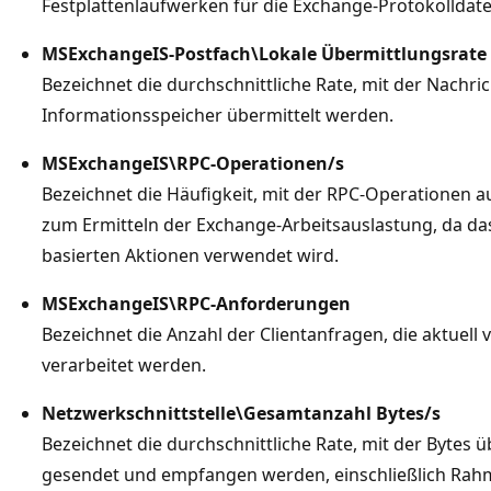
Festplattenlaufwerken für die Exchange-Protokolldate
MSExchangeIS-Postfach\Lokale Übermittlungsrate
Bezeichnet die durchschnittliche Rate, mit der Nachri
Informationsspeicher übermittelt werden.
MSExchangeIS\RPC-Operationen/s
Bezeichnet die Häufigkeit, mit der RPC-Operationen au
zum Ermitteln der Exchange-Arbeitsauslastung, da das
basierten Aktionen verwendet wird.
MSExchangeIS\RPC-Anforderungen
Bezeichnet die Anzahl der Clientanfragen, die aktuel
verarbeitet werden.
Netzwerkschnittstelle\Gesamtanzahl Bytes/s
Bezeichnet die durchschnittliche Rate, mit der Bytes 
gesendet und empfangen werden, einschließlich Rahm