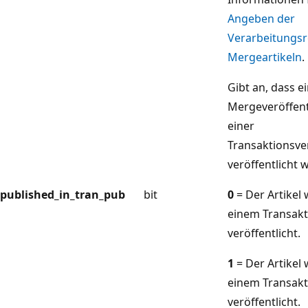
Angeben der
Verarbeitungsr
Mergeartikeln
.
Gibt an, dass ei
Mergeveröffent
einer
Transaktionsve
veröffentlicht w
published_in_tran_pub
bit
0
= Der Artikel 
einem Transakt
veröffentlicht.
1
= Der Artikel 
einem Transakt
veröffentlicht.