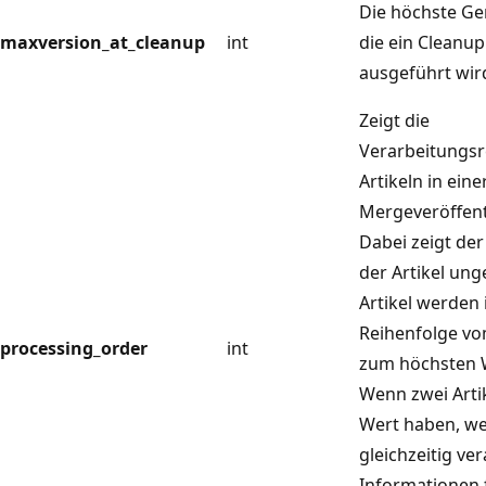
Die höchste Ge
maxversion_at_cleanup
int
die ein Cleanu
ausgeführt wir
Zeigt die
Verarbeitungsr
Artikeln in eine
Mergeveröffent
Dabei zeigt de
der Artikel ung
Artikel werden 
Reihenfolge vo
processing_order
int
zum höchsten W
Wenn zwei Arti
Wert haben, we
gleichzeitig ver
Informationen 