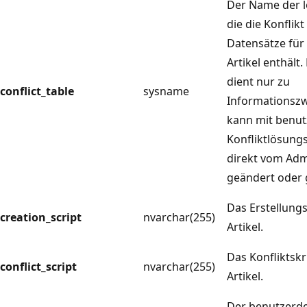
Der Name der l
die die Konflik
Datensätze für
Artikel enthält.
dient nur zu
conflict_table
sysname
Informationszw
kann mit benut
Konfliktlösung
direkt vom Adm
geändert oder 
Das Erstellungs
creation_script
nvarchar(255)
Artikel.
Das Konfliktskr
conflict_script
nvarchar(255)
Artikel.
Der benutzerde