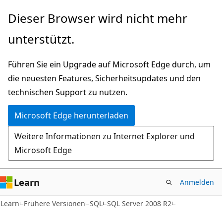
Zu
Dieser Browser wird nicht mehr
Hauptinhalt
unterstützt.
wechseln
Führen Sie ein Upgrade auf Microsoft Edge durch, um
die neuesten Features, Sicherheitsupdates und den
technischen Support zu nutzen.
Microsoft Edge herunterladen
Weitere Informationen zu Internet Explorer und
Microsoft Edge
Learn
Anmelden
Learn
Frühere Versionen
SQL
SQL Server 2008 R2