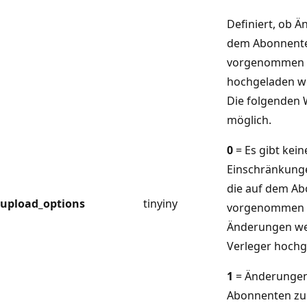
Definiert, ob 
dem Abonnent
vorgenommen 
hochgeladen w
Die folgenden 
möglich.
0
= Es gibt kein
Einschränkunge
die auf dem A
upload_options
tinyiny
vorgenommen w
Änderungen we
Verleger hochg
1
= Änderungen
Abonnenten zul