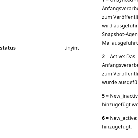
Anfangsverarbe
zum Veröffentli
wird ausgeführ
Snapshot-Agent
Mal ausgeführt
status
tinyint
2
= Active: Das
Anfangsverarbe
zum Veröffentli
wurde ausgefüh
5
= New_inactiv
hinzugefügt w
6
= New_active:
hinzugefügt.