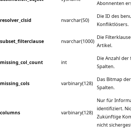
Abonnenten erst
Die ID des benu
resolver_clsid
nvarchar(50)
Konfliktlösers.
Die Filterklause
subset_filterclause
nvarchar(1000)
Artikel.
Die Anzahl der
missing_col_count
int
Spalten.
Das Bitmap der
missing_cols
varbinary(128)
Spalten.
Nur für Inform
identifiziert. N
columns
varbinary(128)
Zukünftige Komp
nicht sichergest