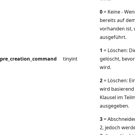
0
= Keine - Wenn
bereits auf d
vorhanden ist, 
ausgeführt.
1
= Löschen: Die
pre_creation_command
tinyint
gelöscht, bevor 
wird.
2
= Löschen: Ei
wird basierend
Klausel im Teil
ausgegeben.
3
= Abschneiden
2, jedoch werde