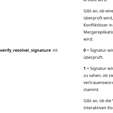
Gibt an, ob eine
überprüft wird,
Konfliktlöser in
Mergereplikati
wird:
verify_resolver_signature
int
0
= Signatur wir
überprüft.
1
= Signatur wi
zu sehen, ob si
vertrauenswür
stammt.
Gibt an, ob di
interaktiven Ko