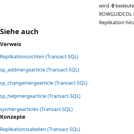
wird.
0
bedeutet
ROWGUIDCOL-Sp
Replikation hi
Siehe auch
Verweis
Replikationssichten (Transact-SQL)
sp_addmergearticle (Transact-SQL)
sp_changemergearticle (Transact-SQL)
sp_helpmergearticle (Transact-SQL)
sysmergearticles (Transact-SQL)
Konzepte
Replikationstabellen (Transact-SQL)