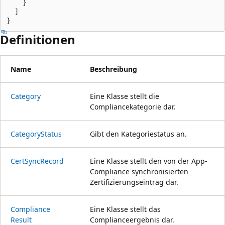
    }

  ]

}
Definitionen
Name
Beschreibung
Category
Eine Klasse stellt die
Compliancekategorie dar.
Category
Status
Gibt den Kategoriestatus an.
Cert
Sync
Record
Eine Klasse stellt den von der App-
Compliance synchronisierten
Zertifizierungseintrag dar.
Compliance
Eine Klasse stellt das
Result
Complianceergebnis dar.