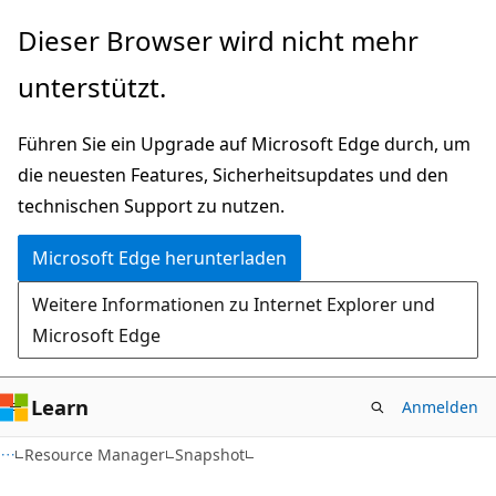
Zu
Zur
Dieser Browser wird nicht mehr
Hauptinhalt
Seitennavigation
unterstützt.
wechseln
springen
Führen Sie ein Upgrade auf Microsoft Edge durch, um
die neuesten Features, Sicherheitsupdates und den
technischen Support zu nutzen.
Microsoft Edge herunterladen
Weitere Informationen zu Internet Explorer und
Microsoft Edge
Learn
Anmelden
Resource Manager
Snapshot