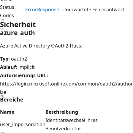
Status
Error
Response
Unerwartete Fehlerantwort.
Codes
Sicherheit
azure_auth
Azure Active Directory OAuth2-Fluss.
Typ:
oauth2
Ablauf:
implicit
Autorisierungs-URL:
https://login.microsoftonline.com/common/oauth2/author
ize
Bereiche
Name
Beschreibung
Identitätswechsel ihres
user_impersonation
Benutzerkontos