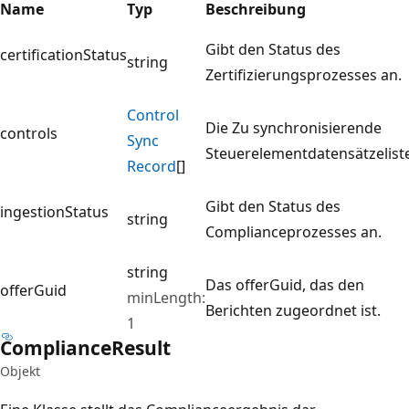
Name
Typ
Beschreibung
Gibt den Status des
certificationStatus
string
Zertifizierungsprozesses an.
Control
Die Zu synchronisierende
controls
Sync
Steuerelementdatensätzelist
Record
[]
Gibt den Status des
ingestionStatus
string
Complianceprozesses an.
string
Das offerGuid, das den
offerGuid
minLength:
Berichten zugeordnet ist.
1
Compliance
Result
Objekt