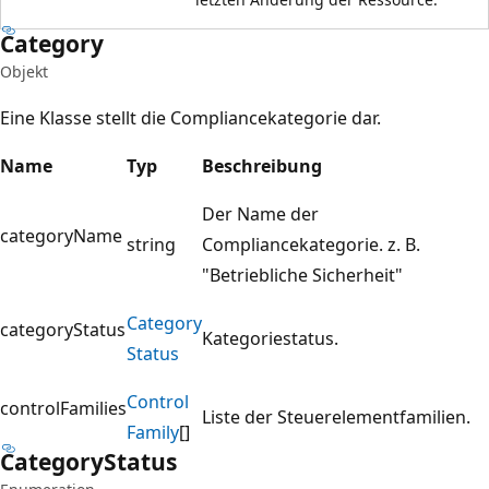
Category
Objekt
Eine Klasse stellt die Compliancekategorie dar.
Name
Typ
Beschreibung
Der Name der
categoryName
string
Compliancekategorie. z. B.
"Betriebliche Sicherheit"
Category
categoryStatus
Kategoriestatus.
Status
Control
controlFamilies
Liste der Steuerelementfamilien.
Family
[]
Category
Status