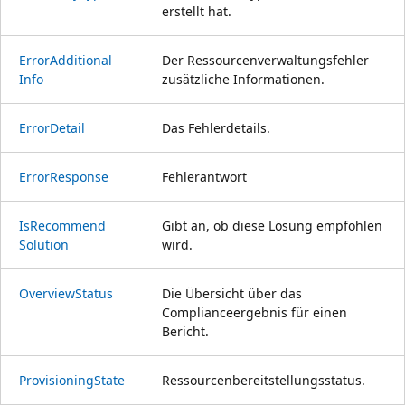
erstellt hat.
Error
Additional
Der Ressourcenverwaltungsfehler
Info
zusätzliche Informationen.
Error
Detail
Das Fehlerdetails.
Error
Response
Fehlerantwort
Is
Recommend
Gibt an, ob diese Lösung empfohlen
Solution
wird.
Overview
Status
Die Übersicht über das
Complianceergebnis für einen
Bericht.
Provisioning
State
Ressourcenbereitstellungsstatus.