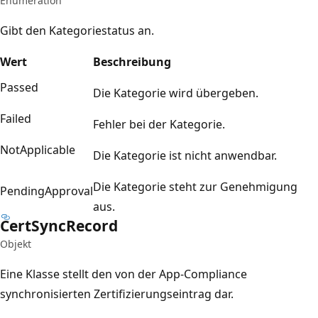
Enumeration
Gibt den Kategoriestatus an.
Wert
Beschreibung
Passed
Die Kategorie wird übergeben.
Failed
Fehler bei der Kategorie.
NotApplicable
Die Kategorie ist nicht anwendbar.
Die Kategorie steht zur Genehmigung
PendingApproval
aus.
Cert
Sync
Record
Objekt
Eine Klasse stellt den von der App-Compliance
synchronisierten Zertifizierungseintrag dar.