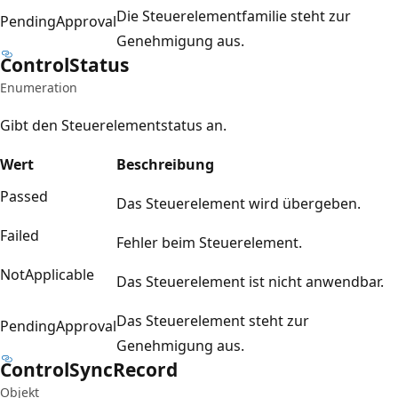
Die Steuerelementfamilie steht zur
PendingApproval
Genehmigung aus.
Control
Status
Enumeration
Gibt den Steuerelementstatus an.
Wert
Beschreibung
Passed
Das Steuerelement wird übergeben.
Failed
Fehler beim Steuerelement.
NotApplicable
Das Steuerelement ist nicht anwendbar.
Das Steuerelement steht zur
PendingApproval
Genehmigung aus.
Control
Sync
Record
Objekt