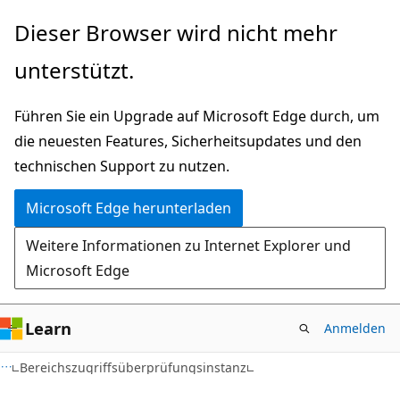
Zu
Zur
Dieser Browser wird nicht mehr
Hauptinhalt
Seitennavigation
unterstützt.
wechseln
springen
Führen Sie ein Upgrade auf Microsoft Edge durch, um
die neuesten Features, Sicherheitsupdates und den
technischen Support zu nutzen.
Microsoft Edge herunterladen
Weitere Informationen zu Internet Explorer und
Microsoft Edge
Learn
Anmelden
Bereichszugriffsüberprüfungsinstanz