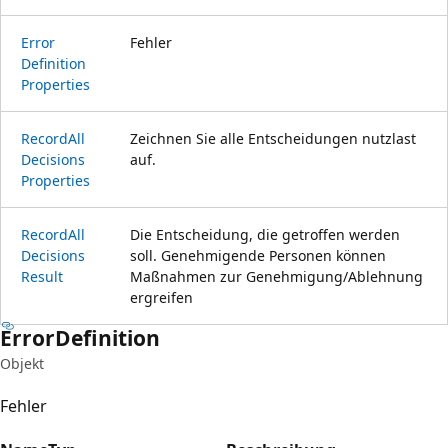
Error
Fehler
Definition
Properties
Record
All
Zeichnen Sie alle Entscheidungen nutzlast
Decisions
auf.
Properties
Record
All
Die Entscheidung, die getroffen werden
Decisions
soll. Genehmigende Personen können
Result
Maßnahmen zur Genehmigung/Ablehnung
ergreifen
Error
Definition
Objekt
Fehler