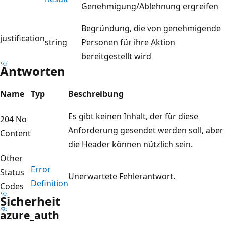
Genehmigung/Ablehnung ergreifen
Begründung, die von genehmigende
justification
string
Personen für ihre Aktion
bereitgestellt wird
Antworten
Name
Typ
Beschreibung
Es gibt keinen Inhalt, der für diese
204 No
Anforderung gesendet werden soll, aber
Content
die Header können nützlich sein.
Other
Error
Status
Unerwartete Fehlerantwort.
Definition
Codes
Sicherheit
azure_auth