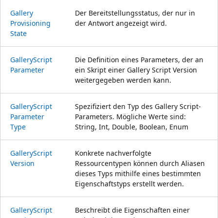
Gallery
Der Bereitstellungsstatus, der nur in
Provisioning
der Antwort angezeigt wird.
State
Gallery
Script
Die Definition eines Parameters, der an
Parameter
ein Skript einer Gallery Script Version
weitergegeben werden kann.
Gallery
Script
Spezifiziert den Typ des Gallery Script-
Parameter
Parameters. Mögliche Werte sind:
Type
String, Int, Double, Boolean, Enum
Gallery
Script
Konkrete nachverfolgte
Version
Ressourcentypen können durch Aliasen
dieses Typs mithilfe eines bestimmten
Eigenschaftstyps erstellt werden.
Gallery
Script
Beschreibt die Eigenschaften einer