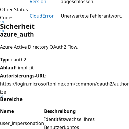
Version
abgeschlossen.
Other Status
Cloud
Error
Unerwartete Fehlerantwort.
Codes
Sicherheit
azure_auth
Azure Active Directory OAuth2 Flow.
Typ:
oauth2
Ablauf:
implicit
Autorisierungs-URL:
https://login.microsoftonline.com/common/oauth2/author
ize
Bereiche
Name
Beschreibung
Identitätswechsel ihres
user_impersonation
Benutzerkontos