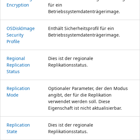
Encryption
für ein
Betriebssystemdatenträgerimage.
OSDisk
Image
Enthält Sicherheitsprofil für ein
Security
Betriebssystemdatenträgerimage.
Profile
Regional
Dies ist der regionale
Replication
Replikationsstatus.
Status
Replication
Optionaler Parameter, der den Modus
Mode
angibt, der für die Replikation
verwendet werden soll. Diese
Eigenschaft ist nicht aktualisierbar.
Replication
Dies ist der regionale
State
Replikationsstatus.