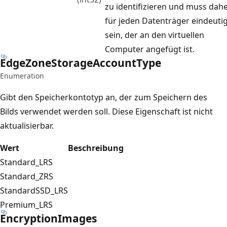
zu identifizieren und muss dah
für jeden Datenträger eindeuti
sein, der an den virtuellen
Computer angefügt ist.
Edge
Zone
Storage
Account
Type
Enumeration
Gibt den Speicherkontotyp an, der zum Speichern des
Bilds verwendet werden soll. Diese Eigenschaft ist nicht
aktualisierbar.
Wert
Beschreibung
Standard_LRS
Standard_ZRS
StandardSSD_LRS
Premium_LRS
Encryption
Images