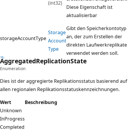
(int32)
Diese Eigenschaft ist
aktualisierbar
Gibt den Speicherkontotyp
Storage
an, der zum Erstellen der
storageAccountType
Account
direkten Laufwerkreplikate
Type
verwendet werden soll.
Aggregated
Replication
State
Enumeration
Dies ist der aggregierte Replikationsstatus basierend auf
allen regionalen Replikationsstatuskennzeichnungen.
Wert
Beschreibung
Unknown
InProgress
Completed