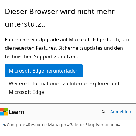
Zu
Zur
Dieser Browser wird nicht mehr
Hauptinhalt
Seitennavigation
unterstützt.
wechseln
springen
Führen Sie ein Upgrade auf Microsoft Edge durch, um
die neuesten Features, Sicherheitsupdates und den
technischen Support zu nutzen.
Microsoft Edge herunterladen
Weitere Informationen zu Internet Explorer und
Microsoft Edge
Learn
Anmelden
Compute
Resource Manager
Galerie-Skriptversionen