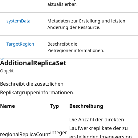
aktualisierbar.
system
Data
Metadaten zur Erstellung und letzten
Änderung der Ressource.
Target
Region
Beschreibt die
Zielregioneninformationen.
Additional
Replica
Set
Objekt
Beschreibt die zusätzlichen
Replikatgruppeninformationen.
Name
Typ
Beschreibung
Die Anzahl der direkten
Laufwerkreplikate der zu
integer
regionalReplicaCount
erstellenden Imageversion.