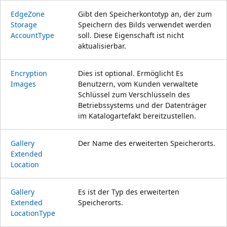
Edge
Zone
Gibt den Speicherkontotyp an, der zum
Storage
Speichern des Bilds verwendet werden
Account
Type
soll. Diese Eigenschaft ist nicht
aktualisierbar.
Encryption
Dies ist optional. Ermöglicht Es
Images
Benutzern, vom Kunden verwaltete
Schlüssel zum Verschlüsseln des
Betriebssystems und der Datenträger
im Katalogartefakt bereitzustellen.
Gallery
Der Name des erweiterten Speicherorts.
Extended
Location
Gallery
Es ist der Typ des erweiterten
Extended
Speicherorts.
Location
Type