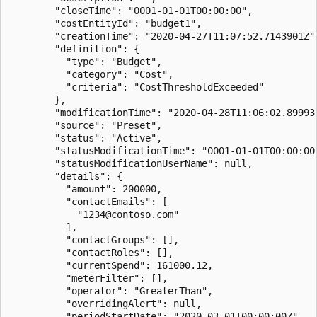
        "closeTime": "0001-01-01T00:00:00",

        "costEntityId": "budget1",

        "creationTime": "2020-04-27T11:07:52.7143901Z",
        "definition": {

          "type": "Budget",

          "category": "Cost",

          "criteria": "CostThresholdExceeded"

        },

        "modificationTime": "2020-04-28T11:06:02.899937
        "source": "Preset",

        "status": "Active",

        "statusModificationTime": "0001-01-01T00:00:00"
        "statusModificationUserName": null,

        "details": {

          "amount": 200000,

          "contactEmails": [

            "1234@contoso.com"

          ],

          "contactGroups": [],

          "contactRoles": [],

          "currentSpend": 161000.12,

          "meterFilter": [],

          "operator": "GreaterThan",

          "overridingAlert": null,

          "periodStartDate": "2020-03-01T00:00:00Z",
