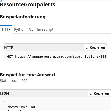
Resource
Group
Alerts
Beispielanforderung
HTTP
Python
Go
JavaScript
HTTP
Kopieren
Beispiel für eine Antwort
Statuscode:
200
JSON
Kopieren
{

  "nextLink": null,
