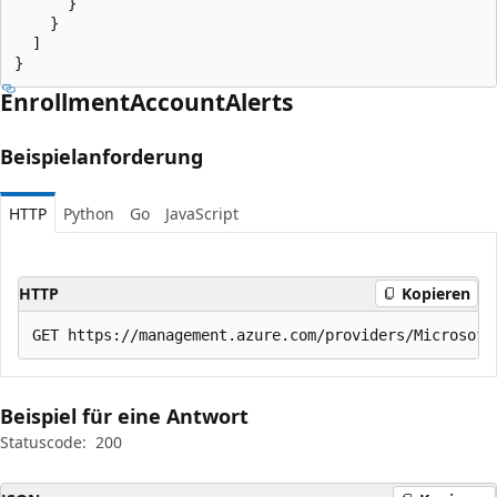
      }

    }

  ]

}
Enrollment
Account
Alerts
Beispielanforderung
HTTP
Python
Go
JavaScript
HTTP
Kopieren
Beispiel für eine Antwort
Statuscode:
200