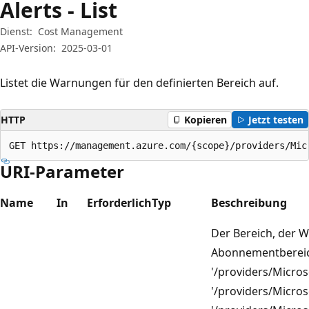
Alerts - List
Dienst:
Cost Management
API-Version:
2025-03-01
Listet die Warnungen für den definierten Bereich auf.
HTTP
Kopieren
Jetzt testen
GET https://management.azure.com/{scope}/providers/Mic
URI-Parameter
Name
In
Erforderlich
Typ
Beschreibung
Der Bereich, der W
Abonnementbereich
'/providers/Micros
'/providers/Micros