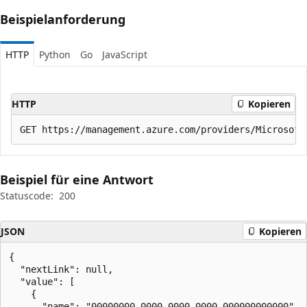
Beispielanforderung
HTTP
Python
Go
JavaScript
HTTP
Kopieren
Beispiel für eine Antwort
Statuscode:
200
JSON
Kopieren
{

  "nextLink": null,

  "value": [

    {

      "name": "00000000-0000-0000-0000-000000000000",
