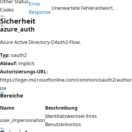
Other Status
Error
Unerwartete Fehlerantwort.
Codes
Response
Sicherheit
azure_auth
Azure Active Directory-OAuth2-Flow.
Typ:
oauth2
Ablauf:
implicit
Autorisierungs-URL:
https://login.microsoftonline.com/common/oauth2/author
ize
Bereiche
Name
Beschreibung
Identitätswechsel ihres
user_impersonation
Benutzerkontos