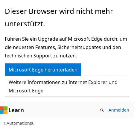
Zu
Zur
Dieser Browser wird nicht mehr
Hauptinhalt
Seitennavigation
unterstützt.
wechseln
springen
Führen Sie ein Upgrade auf Microsoft Edge durch, um
die neuesten Features, Sicherheitsupdates und den
technischen Support zu nutzen.
Microsoft Edge herunterladen
Weitere Informationen zu Internet Explorer und
Microsoft Edge
Learn
Anmelden
Automations