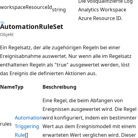
Die vollqualifizierte Log
workspaceResourceId
string
Analytics Workspace
Azure Resource ID.
Automation
Rule
Set
Objekt
Ein Regelsatz, der alle zugehörigen Regeln bei einer
Ereignisabnahme auswertet. Nur wenn alle im Regelsatz
enthaltenen Regeln als "true" ausgewertet werden, löst
das Ereignis die definierten Aktionen aus.
Name
Typ
Beschreibung
Eine Regel, die beim Abfangen von
Ereignissen ausgewertet wird. Die Regel
Automation
wird konfiguriert, indem ein bestimmter
rules
Triggering
Wert aus dem Ereignismodell mit einem
Rule
[]
erwarteten Wert verglichen wird. Dieser