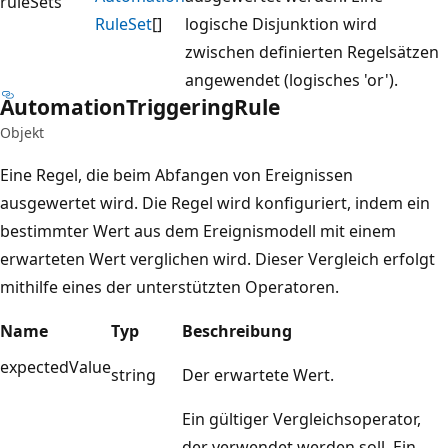
ruleSets
Rule
Set
[]
logische Disjunktion wird
zwischen definierten Regelsätzen
angewendet (logisches 'or').
Automation
Triggering
Rule
Objekt
Eine Regel, die beim Abfangen von Ereignissen
ausgewertet wird. Die Regel wird konfiguriert, indem ein
bestimmter Wert aus dem Ereignismodell mit einem
erwarteten Wert verglichen wird. Dieser Vergleich erfolgt
mithilfe eines der unterstützten Operatoren.
Name
Typ
Beschreibung
expectedValue
string
Der erwartete Wert.
Ein gültiger Vergleichsoperator,
der verwendet werden soll. Ein