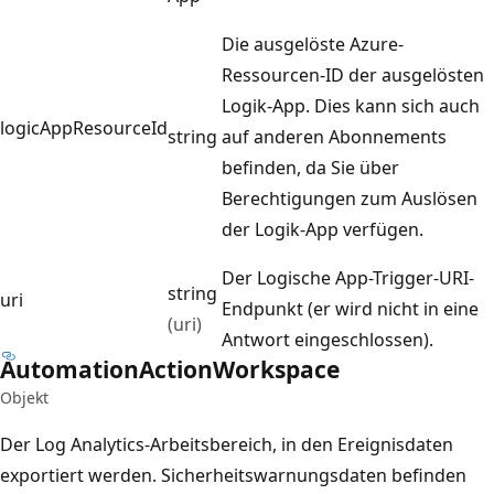
Die ausgelöste Azure-
Ressourcen-ID der ausgelösten
Logik-App. Dies kann sich auch
logicAppResourceId
string
auf anderen Abonnements
befinden, da Sie über
Berechtigungen zum Auslösen
der Logik-App verfügen.
Der Logische App-Trigger-URI-
string
uri
Endpunkt (er wird nicht in eine
(uri)
Antwort eingeschlossen).
Automation
Action
Workspace
Objekt
Der Log Analytics-Arbeitsbereich, in den Ereignisdaten
exportiert werden. Sicherheitswarnungsdaten befinden