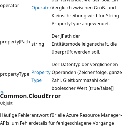
operator
Operator
Vergleich zwischen Groß- und
Kleinschreibung wird für String
PropertyType angewendet.
Der JPath der
propertyJPath
string
Entitätsmodelleigenschaft, die
überprüft werden soll.
Der Datentyp der verglichenen
Property
Operanden (Zeichenfolge, ganze
propertyType
Type
Zahl, Gleitkommazahl oder
boolescher Wert [true/false]]
Common.
Cloud
Error
Objekt
Häufige Fehlerantwort für alle Azure Resource Manager-
APIs, um Fehlerdetails für fehlgeschlagene Vorgänge