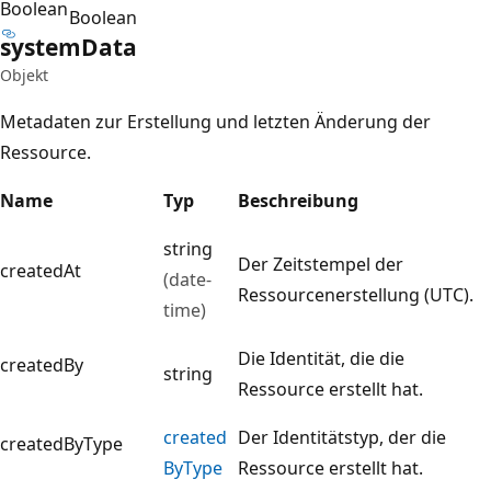
Boolean
Boolean
system
Data
Objekt
Metadaten zur Erstellung und letzten Änderung der
Ressource.
Name
Typ
Beschreibung
string
Der Zeitstempel der
createdAt
(date-
Ressourcenerstellung (UTC).
time)
Die Identität, die die
createdBy
string
Ressource erstellt hat.
created
Der Identitätstyp, der die
createdByType
ByType
Ressource erstellt hat.