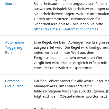
Source
Sicherheitsautomatisierungssatz von Regeln
auswerten. Beispiel: Sicherheitswarnungen 
Sicherheitsbewertungen. Weitere Informatio
zu den unterstützten Datenmodellen für
Sicherheitsereignisse – besuchen Sie bitte
https://aka.ms/ASCAutomationSchemas
.
Automation
Eine Regel, die beim Abfangen von Ereigniss
Triggering
ausgewertet wird. Die Regel wird konfiguriert
Rule
indem ein bestimmter Wert aus dem
Ereignismodell mit einem erwarteten Wert
verglichen wird. Dieser Vergleich erfolgt mithi
eines der unterstützten Operatoren.
Common.
Häufige Fehlerantwort für alle Azure Resourc
Cloud
Error
Manager-APIs, um Fehlerdetails für
fehlgeschlagene Vorgänge zurückzugeben. (D
folgt auch dem OData-Fehlerantwortformat.)