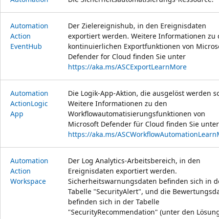
Automation
Der Zielereignishub, in den Ereignisdaten
Action
exportiert werden. Weitere Informationen zu
Event
Hub
kontinuierlichen Exportfunktionen von Micros
Defender for Cloud finden Sie unter
https://aka.ms/ASCExportLearnMore
Automation
Die Logik-App-Aktion, die ausgelöst werden so
Action
Logic
Weitere Informationen zu den
App
Workflowautomatisierungsfunktionen von
Microsoft Defender für Cloud finden Sie unter
https://aka.ms/ASCWorkflowAutomationLearn
Automation
Der Log Analytics-Arbeitsbereich, in den
Action
Ereignisdaten exportiert werden.
Workspace
Sicherheitswarnungsdaten befinden sich in d
Tabelle "SecurityAlert", und die Bewertungsd
befinden sich in der Tabelle
"SecurityRecommendation" (unter den Lösun