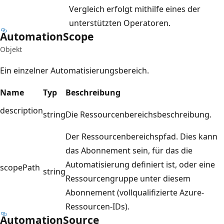
Vergleich erfolgt mithilfe eines der
unterstützten Operatoren.
Automation
Scope
Objekt
Ein einzelner Automatisierungsbereich.
Name
Typ
Beschreibung
description
string
Die Ressourcenbereichsbeschreibung.
Der Ressourcenbereichspfad. Dies kann
das Abonnement sein, für das die
Automatisierung definiert ist, oder eine
scopePath
string
Ressourcengruppe unter diesem
Abonnement (vollqualifizierte Azure-
Ressourcen-IDs).
Automation
Source