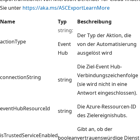
Sie unter
https://aka.ms/ASCExportLearnMore
Name
Typ
Beschreibung
string:
Der Typ der Aktion, die
actionType
Event
von der Automatisierung
Hub
ausgelöst wird
Die Ziel-Event Hub-
Verbindungszeichenfolge
connectionString
string
(sie wird nicht in eine
Antwort eingeschlossen).
Die Azure-Ressourcen-ID
eventHubResourceId
string
des Zielereignishubs.
Gibt an, ob der
isTrustedServiceEnabled
boolean
vertrauenswürdige Dienst