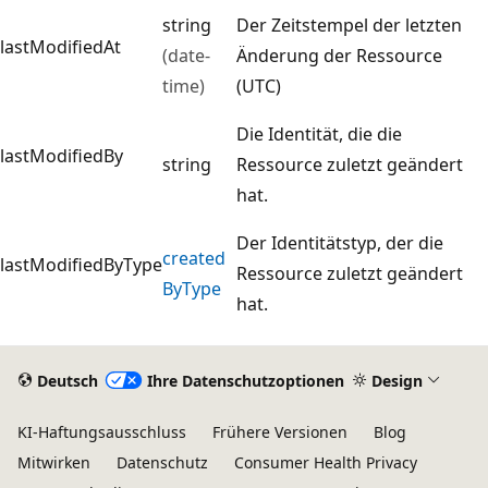
string
Der Zeitstempel der letzten
lastModifiedAt
(date-
Änderung der Ressource
time)
(UTC)
Die Identität, die die
lastModifiedBy
string
Ressource zuletzt geändert
hat.
Der Identitätstyp, der die
created
lastModifiedByType
Ressource zuletzt geändert
ByType
hat.
Deutsch
Ihre Datenschutzoptionen
Design
KI-Haftungsausschluss
Frühere Versionen
Blog
Mitwirken
Datenschutz
Consumer Health Privacy