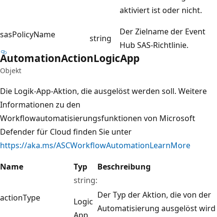
aktiviert ist oder nicht.
Der Zielname der Event
sasPolicyName
string
Hub SAS-Richtlinie.
Automation
Action
Logic
App
Objekt
Die Logik-App-Aktion, die ausgelöst werden soll. Weitere
Informationen zu den
Workflowautomatisierungsfunktionen von Microsoft
Defender für Cloud finden Sie unter
https://aka.ms/ASCWorkflowAutomationLearnMore
Name
Typ
Beschreibung
string:
Der Typ der Aktion, die von der
actionType
Logic
Automatisierung ausgelöst wird
App