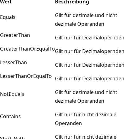
Wert
Beschreibung
Gilt für dezimale und nicht
Equals
dezimale Operanden
GreaterThan
Gilt nur für Dezimalopernden
GreaterThanOrEqualTo
Gilt nur für Dezimalopernden
LesserThan
Gilt nur für Dezimalopernden
LesserThanOrEqualTo
Gilt nur für Dezimalopernden
Gilt für dezimale und nicht
NotEquals
dezimale Operanden
Gilt nur für nicht dezimale
Contains
Operanden
Gilt nur für nicht dezimale
StartsWith