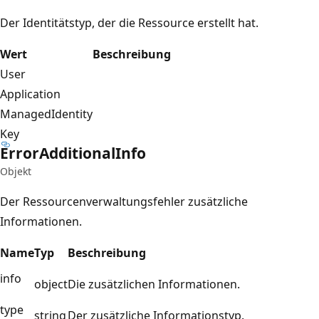
Der Identitätstyp, der die Ressource erstellt hat.
Wert
Beschreibung
User
Application
ManagedIdentity
Key
Error
Additional
Info
Objekt
Der Ressourcenverwaltungsfehler zusätzliche
Informationen.
Name
Typ
Beschreibung
info
object
Die zusätzlichen Informationen.
type
string
Der zusätzliche Informationstyp.