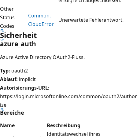
erfolgreich abgeschlossen.
Other
Common.
Status
Unerwartete Fehlerantwort.
Cloud
Error
Codes
Sicherheit
azure_auth
Azure Active Directory OAuth2-Fluss.
Typ:
oauth2
Ablauf:
implicit
Autorisierungs-URL:
https://login.microsoftonline.com/common/oauth2/author
ize
Bereiche
Name
Beschreibung
Identitätswechsel ihres