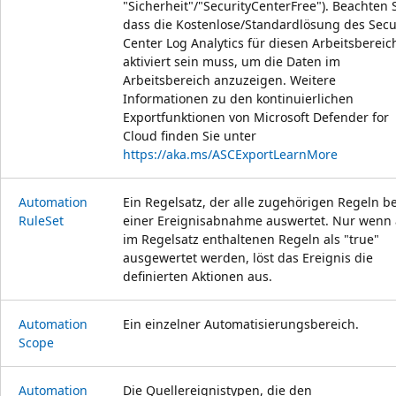
"Sicherheit"/"SecurityCenterFree"). Beachten S
dass die Kostenlose/Standardlösung des Secu
Center Log Analytics für diesen Arbeitsbereic
aktiviert sein muss, um die Daten im
Arbeitsbereich anzuzeigen. Weitere
Informationen zu den kontinuierlichen
Exportfunktionen von Microsoft Defender for
Cloud finden Sie unter
https://aka.ms/ASCExportLearnMore
Automation
Ein Regelsatz, der alle zugehörigen Regeln be
Rule
Set
einer Ereignisabnahme auswertet. Nur wenn 
im Regelsatz enthaltenen Regeln als "true"
ausgewertet werden, löst das Ereignis die
definierten Aktionen aus.
Automation
Ein einzelner Automatisierungsbereich.
Scope
Automation
Die Quellereignistypen, die den