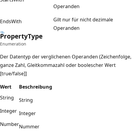
Operanden
Gilt nur für nicht dezimale
EndsWith
Operanden
Property
Type
Enumeration
Der Datentyp der verglichenen Operanden (Zeichenfolge,
ganze Zahl, Gleitkommazahl oder boolescher Wert
[true/false]]
Wert
Beschreibung
String
String
Integer
Integer
Number
Nummer