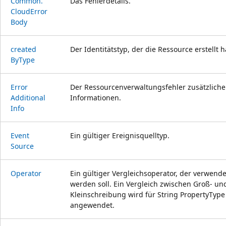
Common.
Das Fehlerdetails.
Cloud
Error
Body
created
Der Identitätstyp, der die Ressource erstellt h
ByType
Error
Der Ressourcenverwaltungsfehler zusätzliche
Additional
Informationen.
Info
Event
Ein gültiger Ereignisquelltyp.
Source
Operator
Ein gültiger Vergleichsoperator, der verwende
werden soll. Ein Vergleich zwischen Groß- un
Kleinschreibung wird für String PropertyType
angewendet.