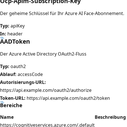
Ocp-Apim-Subscription-Key
Der geheime Schlüssel für Ihr Azure AI Face-Abonnement.
Typ:
apiKey
In:
header
AADToken
Der Azure Active Directory OAuth2-Fluss
Typ:
oauth2
Ablauf:
accessCode
Autorisierungs-URL:
https://api.example.com/oauth2/authorize
Token-URL:
https://api.example.com/oauth2/token
Bereiche
Name
Beschreibung
https://cognitiveservices.azure.com/.default