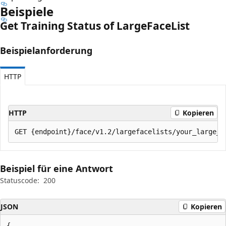
Beispiele
Get Training Status of Large
Face
List
Beispielanforderung
HTTP
HTTP
Kopieren
Beispiel für eine Antwort
Statuscode:
200
JSON
Kopieren
{
