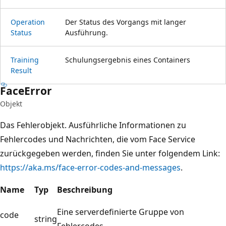
Operation
Der Status des Vorgangs mit langer
Status
Ausführung.
Training
Schulungsergebnis eines Containers
Result
Face
Error
Objekt
Das Fehlerobjekt. Ausführliche Informationen zu
Fehlercodes und Nachrichten, die vom Face Service
zurückgegeben werden, finden Sie unter folgendem Link:
https://aka.ms/face-error-codes-and-messages
.
Name
Typ
Beschreibung
Eine serverdefinierte Gruppe von
code
string
Fehlercodes.