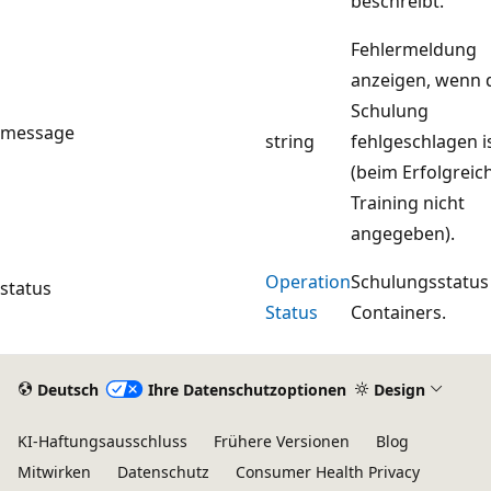
beschreibt.
Fehlermeldung
anzeigen, wenn 
Schulung
message
string
fehlgeschlagen i
(beim Erfolgreic
Training nicht
angegeben).
Operation
Schulungsstatus
status
Status
Containers.
Deutsch
Ihre Datenschutzoptionen
Design
KI-Haftungsausschluss
Frühere Versionen
Blog
Mitwirken
Datenschutz
Consumer Health Privacy