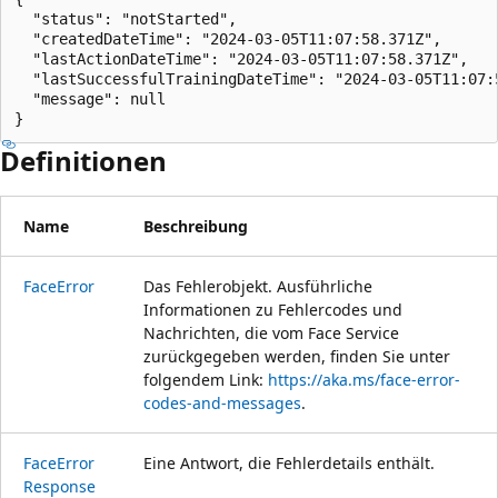
  "status": "notStarted",

  "createdDateTime": "2024-03-05T11:07:58.371Z",

  "lastActionDateTime": "2024-03-05T11:07:58.371Z",

  "lastSuccessfulTrainingDateTime": "2024-03-05T11:07:5
  "message": null

}
Definitionen
Name
Beschreibung
Face
Error
Das Fehlerobjekt. Ausführliche
Informationen zu Fehlercodes und
Nachrichten, die vom Face Service
zurückgegeben werden, finden Sie unter
folgendem Link:
https://aka.ms/face-error-
codes-and-messages
.
Face
Error
Eine Antwort, die Fehlerdetails enthält.
Response