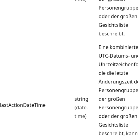
Personengrupp
oder der großen
Gesichtsliste
beschreibt.
Eine kombiniert
UTC-Datums- un
Uhrzeitzeichenfo
die die letzte
Änderungszeit d
Personengruppe
string
der großen
lastActionDateTime
(date-
Personengrupp
time)
oder der großen
Gesichtsliste
beschreibt, kann