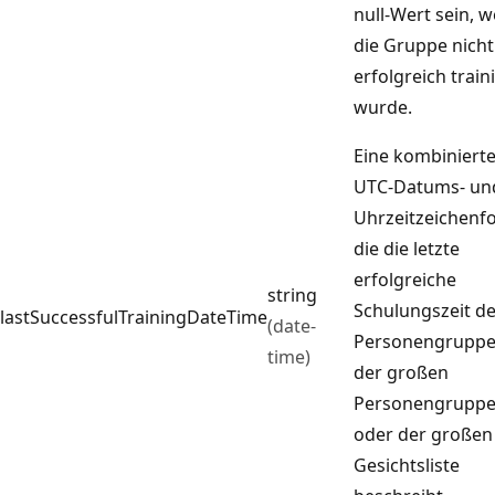
null-Wert sein, 
die Gruppe nicht
erfolgreich train
wurde.
Eine kombiniert
UTC-Datums- un
Uhrzeitzeichenfo
die die letzte
erfolgreiche
string
Schulungszeit de
lastSuccessfulTrainingDateTime
(date-
Personengruppe
time)
der großen
Personengrupp
oder der großen
Gesichtsliste