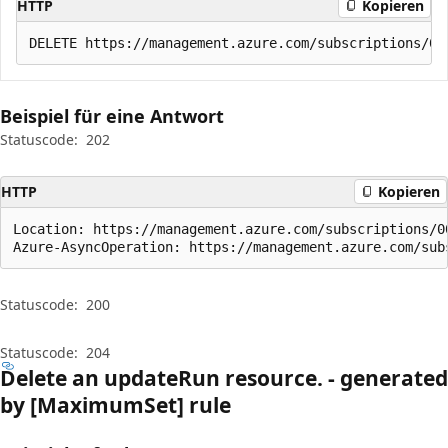
HTTP
Kopieren
Beispiel für eine Antwort
Statuscode:
202
HTTP
Kopieren
Location: https://management.azure.com/subscriptions/0
Azure-AsyncOperation: https://management.azure.com/sub
Statuscode:
200
Statuscode:
204
Delete an update
Run resource. - generated
by [Maximum
Set] rule