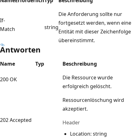
Name
Erforderlich
Typ
Beschreibung
Die Anforderung sollte nur
If-
fortgesetzt werden, wenn eine
string
Match
Entität mit dieser Zeichenfolge
übereinstimmt.
Antworten
Name
Typ
Beschreibung
Die Ressource wurde
200 OK
erfolgreich gelöscht.
Ressourcenlöschung wird
akzeptiert.
202 Accepted
Header
Location: string