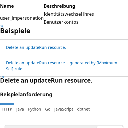
Name
Beschreibung
Identitätswechsel ihres
user_impersonation
Benutzerkontos
Beispiele
Delete an update
Run resource.
Delete an update
Run resource. - generated by [Maximum
Set] rule
Delete an update
Run resource.
Beispielanforderung
HTTP
Java
Python
Go
JavaScript
dotnet