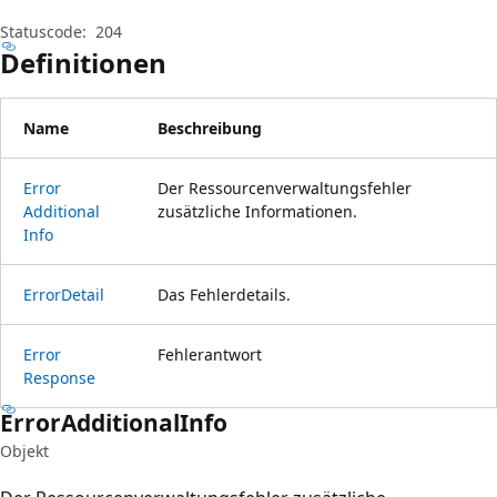
Statuscode:
204
Definitionen
Name
Beschreibung
Error
Der Ressourcenverwaltungsfehler
Additional
zusätzliche Informationen.
Info
Error
Detail
Das Fehlerdetails.
Error
Fehlerantwort
Response
Error
Additional
Info
Objekt