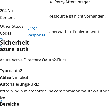
Retry-After: integer
204 No
Ressource ist nicht vorhanden.
Content
Other Status
Error
Unerwartete Fehlerantwort.
Codes
Response
Sicherheit
azure_auth
Azure Active Directory OAuth2-Fluss.
Typ:
oauth2
Ablauf:
implicit
Autorisierungs-URL:
https://login.microsoftonline.com/common/oauth2/author
ize
Bereiche