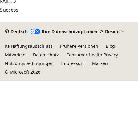
FAILED
Success
Lesemodus
deaktiviert
Deutsch
Ihre Datenschutzoptionen
Design
KI-Haftungsausschluss
Frühere Versionen
Blog
Mitwirken
Datenschutz
Consumer Health Privacy
Nutzungsbedingungen
Impressum
Marken
© Microsoft 2026