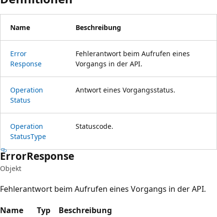
Name
Beschreibung
Error
Fehlerantwort beim Aufrufen eines
Response
Vorgangs in der API.
Operation
Antwort eines Vorgangsstatus.
Status
Operation
Statuscode.
Status
Type
Error
Response
Objekt
Fehlerantwort beim Aufrufen eines Vorgangs in der API.
Name
Typ
Beschreibung