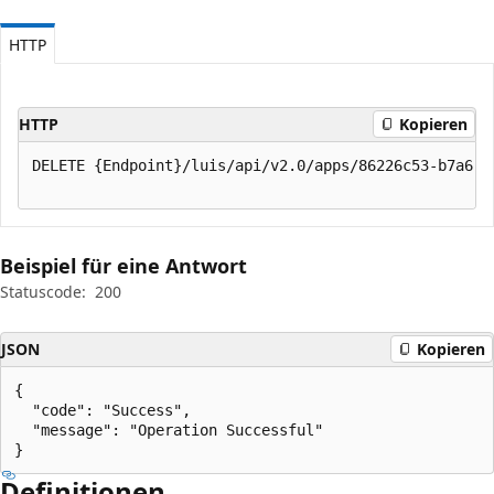
HTTP
HTTP
Kopieren
DELETE {Endpoint}/luis/api/v2.0/apps/86226c53-b7a6-4
Beispiel für eine Antwort
Statuscode:
200
JSON
Kopieren
{

  "code": "Success",

  "message": "Operation Successful"

}
Definitionen