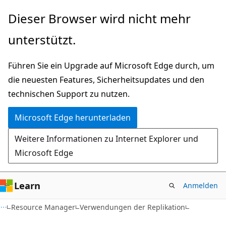
Zu
Zur
Dieser Browser wird nicht mehr
Hauptinhalt
Seitennavigation
unterstützt.
wechseln
springen
Führen Sie ein Upgrade auf Microsoft Edge durch, um
die neuesten Features, Sicherheitsupdates und den
technischen Support zu nutzen.
Microsoft Edge herunterladen
Weitere Informationen zu Internet Explorer und
Microsoft Edge
Learn
Anmelden
Resource Manager
Verwendungen der Replikation