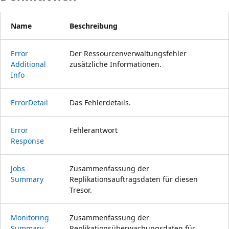
Name
Beschreibung
Error
Der Ressourcenverwaltungsfehler
Additional
zusätzliche Informationen.
Info
Error
Detail
Das Fehlerdetails.
Error
Fehlerantwort
Response
Jobs
Zusammenfassung der
Summary
Replikationsauftragsdaten für diesen
Tresor.
Monitoring
Zusammenfassung der
Summary
Replikationsüberwachungsdaten für