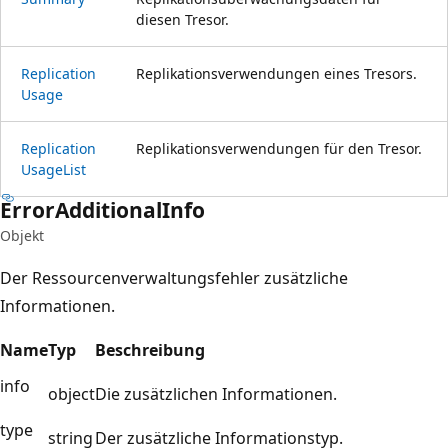
diesen Tresor.
Replication
Replikationsverwendungen eines Tresors.
Usage
Replication
Replikationsverwendungen für den Tresor.
Usage
List
Error
Additional
Info
Objekt
Der Ressourcenverwaltungsfehler zusätzliche
Informationen.
Name
Typ
Beschreibung
info
object
Die zusätzlichen Informationen.
type
string
Der zusätzliche Informationstyp.