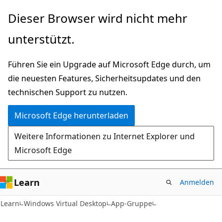
Zu
Zur
Dieser Browser wird nicht mehr
Hauptinhalt
Seitennavigation
unterstützt.
wechseln
springen
Führen Sie ein Upgrade auf Microsoft Edge durch, um
die neuesten Features, Sicherheitsupdates und den
technischen Support zu nutzen.
Microsoft Edge herunterladen
Weitere Informationen zu Internet Explorer und
Microsoft Edge
Learn
Anmelden
Learn
Windows Virtual Desktop
App-Gruppe