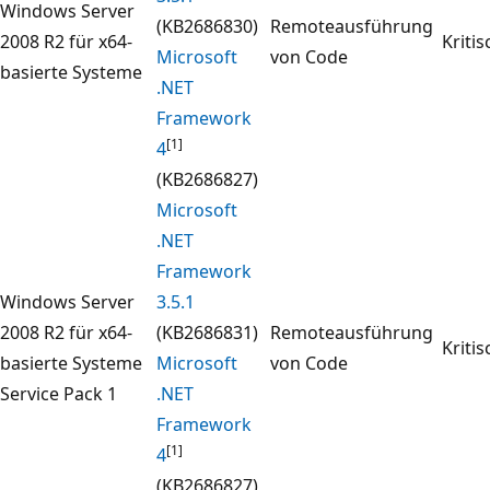
Windows Server
(KB2686830)
Remoteausführung
2008 R2 für x64-
Kritis
Microsoft
von Code
basierte Systeme
.NET
Framework
[1]
4
(KB2686827)
Microsoft
.NET
Framework
Windows Server
3.5.1
2008 R2 für x64-
(KB2686831)
Remoteausführung
Kritis
basierte Systeme
Microsoft
von Code
Service Pack 1
.NET
Framework
[1]
4
(KB2686827)