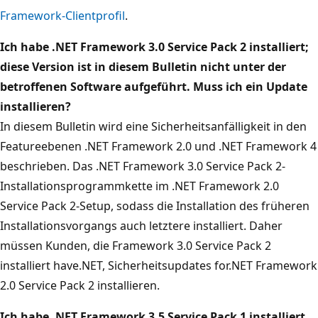
Framework-Clientprofil
.
Ich habe .NET Framework 3.0 Service Pack 2 installiert;
diese Version ist in diesem Bulletin nicht unter der
betroffenen Software aufgeführt. Muss ich ein Update
installieren?
In diesem Bulletin wird eine Sicherheitsanfälligkeit in den
Featureebenen .NET Framework 2.0 und .NET Framework 4
beschrieben. Das .NET Framework 3.0 Service Pack 2-
Installationsprogrammkette im .NET Framework 2.0
Service Pack 2-Setup, sodass die Installation des früheren
Installationsvorgangs auch letztere installiert. Daher
müssen Kunden, die Framework 3.0 Service Pack 2
installiert have.NET, Sicherheitsupdates for.NET Framework
2.0 Service Pack 2 installieren.
Ich habe .NET Framework 3.5 Service Pack 1 installiert.