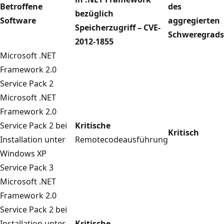
Betroffene
des
bezüglich
Software
aggregierten
Speicherzugriff – CVE-
Schweregrads
2012-1855
Microsoft .NET
Framework 2.0
Service Pack 2
Microsoft .NET
Framework 2.0
Service Pack 2 bei
Kritische
Kritisch
Installation unter
Remotecodeausführung
Windows XP
Service Pack 3
Microsoft .NET
Framework 2.0
Service Pack 2 bei
Installation unter
Kritische