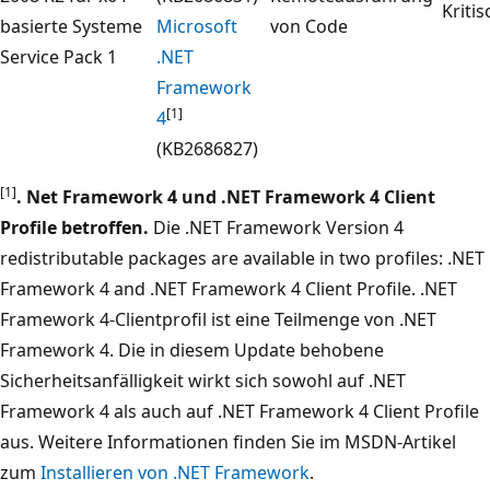
Kritis
basierte Systeme
Microsoft
von Code
Service Pack 1
.NET
Framework
[1]
4
(KB2686827)
[1]
. Net Framework 4 und .NET Framework 4 Client
Profile betroffen.
Die .NET Framework Version 4
redistributable packages are available in two profiles: .NET
Framework 4 and .NET Framework 4 Client Profile. .NET
Framework 4-Clientprofil ist eine Teilmenge von .NET
Framework 4. Die in diesem Update behobene
Sicherheitsanfälligkeit wirkt sich sowohl auf .NET
Framework 4 als auch auf .NET Framework 4 Client Profile
aus. Weitere Informationen finden Sie im MSDN-Artikel
zum
Installieren von .NET Framework
.