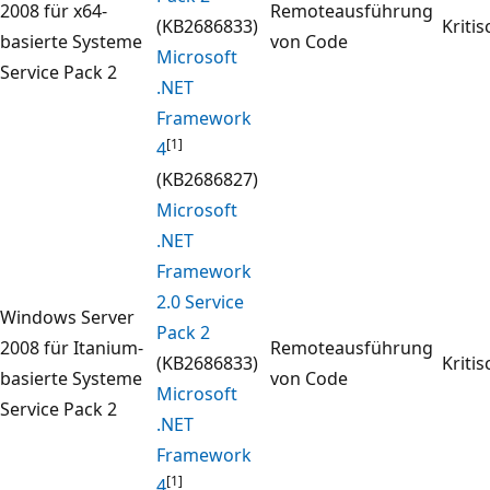
2008 für x64-
Remoteausführung
(KB2686833)
Kritis
basierte Systeme
von Code
Microsoft
Service Pack 2
.NET
Framework
[1]
4
(KB2686827)
Microsoft
.NET
Framework
2.0 Service
Windows Server
Pack 2
2008 für Itanium-
Remoteausführung
(KB2686833)
Kritis
basierte Systeme
von Code
Microsoft
Service Pack 2
.NET
Framework
[1]
4