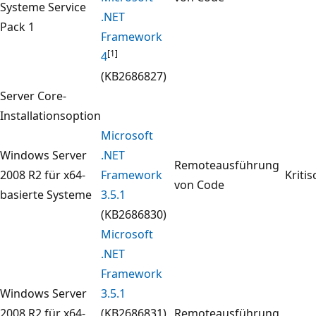
Systeme Service
.NET
Pack 1
Framework
[1]
4
(KB2686827)
Server Core-
Installationsoption
Microsoft
Windows Server
.NET
Remoteausführung
2008 R2 für x64-
Framework
Kritis
von Code
basierte Systeme
3.5.1
(KB2686830)
Microsoft
.NET
Framework
Windows Server
3.5.1
2008 R2 für x64-
(KB2686831)
Remoteausführung