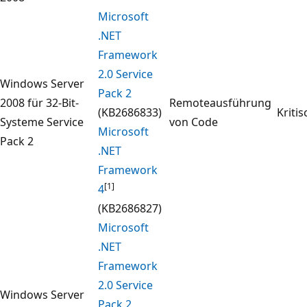
Microsoft
.NET
Framework
2.0 Service
Windows Server
Pack 2
2008 für 32-Bit-
Remoteausführung
(KB2686833)
Kritis
Systeme Service
von Code
Microsoft
Pack 2
.NET
Framework
[1]
4
(KB2686827)
Microsoft
.NET
Framework
2.0 Service
Windows Server
Pack 2