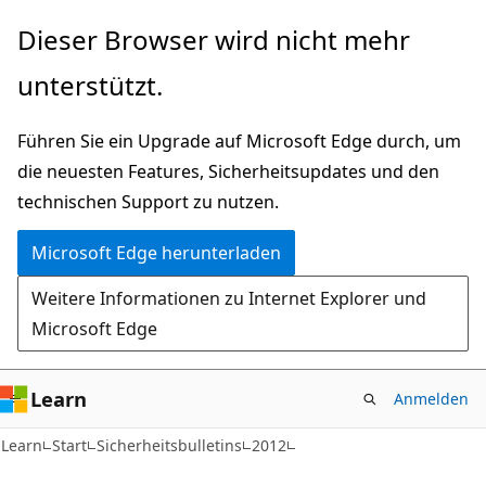
Zu
Dieser Browser wird nicht mehr
Hauptinhalt
unterstützt.
wechseln
Führen Sie ein Upgrade auf Microsoft Edge durch, um
die neuesten Features, Sicherheitsupdates und den
technischen Support zu nutzen.
Microsoft Edge herunterladen
Weitere Informationen zu Internet Explorer und
Microsoft Edge
Learn
Anmelden
Learn
Start
Sicherheitsbulletins
2012