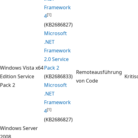
Framework
[1]
4
(KB2686827)
Microsoft
.NET
Framework
2.0 Service
Windows Vista x64
Pack 2
Remoteausführung
Edition Service
(KB2686833)
Kritis
von Code
Pack 2
Microsoft
.NET
Framework
[1]
4
(KB2686827)
Windows Server
2008