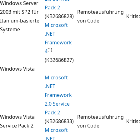
Windows Server
Pack 2
2003 mit SP2 für
Remoteausführung
(KB2686828)
Kritis
Itanium-basierte
von Code
Microsoft
Systeme
.NET
Framework
[1]
4
(KB2686827)
Windows Vista
Microsoft
.NET
Framework
2.0 Service
Pack 2
Windows Vista
Remoteausführung
(KB2686833)
Kritis
Service Pack 2
von Code
Microsoft
.NET