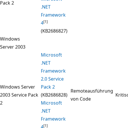
Pack 2
.NET
Framework
[1]
4
(KB2686827)
Windows
Server 2003
Microsoft
.NET
Framework
2.0 Service
Windows Server
Pack 2
Remoteausführung
2003 Service Pack
(KB2686828)
Kritis
von Code
2
Microsoft
.NET
Framework
[1]
4