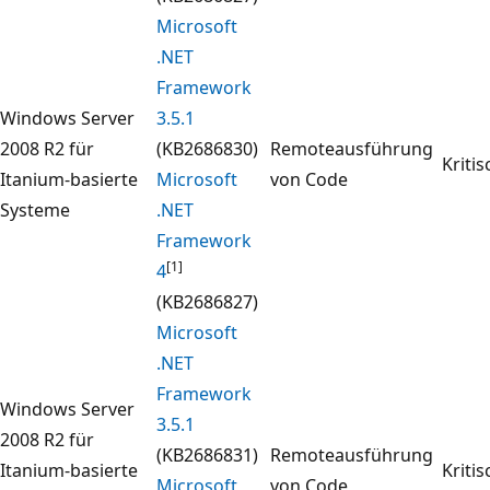
Microsoft
.NET
Framework
Windows Server
3.5.1
2008 R2 für
(KB2686830)
Remoteausführung
Kritis
Itanium-basierte
Microsoft
von Code
Systeme
.NET
Framework
[1]
4
(KB2686827)
Microsoft
.NET
Framework
Windows Server
3.5.1
2008 R2 für
(KB2686831)
Remoteausführung
Itanium-basierte
Kritis
Microsoft
von Code