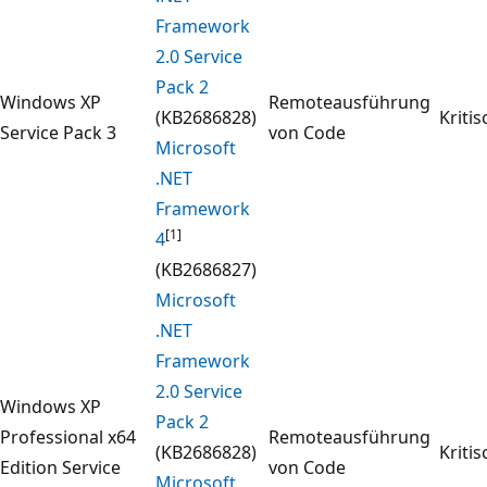
Framework
2.0 Service
Pack 2
Windows XP
Remoteausführung
(KB2686828)
Kritis
Service Pack 3
von Code
Microsoft
.NET
Framework
[1]
4
(KB2686827)
Microsoft
.NET
Framework
2.0 Service
Windows XP
Pack 2
Professional x64
Remoteausführung
(KB2686828)
Kritis
Edition Service
von Code
Microsoft