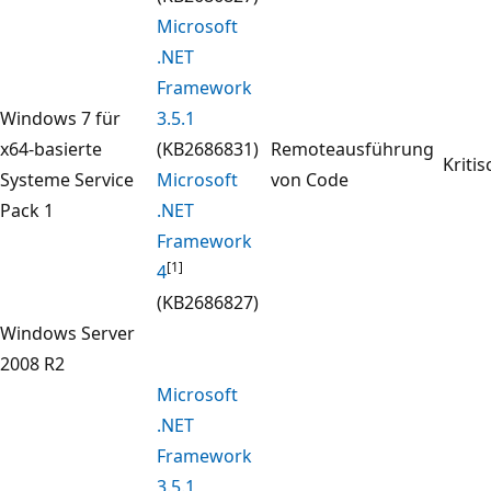
Microsoft
.NET
Framework
Windows 7 für
3.5.1
x64-basierte
(KB2686831)
Remoteausführung
Kritis
Systeme Service
Microsoft
von Code
Pack 1
.NET
Framework
[1]
4
(KB2686827)
Windows Server
2008 R2
Microsoft
.NET
Framework
3.5.1