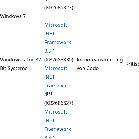
(KB2686827)
Windows 7
Microsoft
.NET
Framework
3.5.1
Windows 7 für 32-
(KB2686830)
Remoteausführung
Kritis
Bit-Systeme
Microsoft
von Code
.NET
Framework
[1]
4
(KB2686827)
Microsoft
.NET
Framework
3.5.1