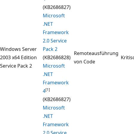
(KB2686827)
Microsoft
.NET
Framework
2.0 Service
Windows Server
Pack 2
Remoteausführung
2003 x64 Edition
(KB2686828)
Kritis
von Code
Service Pack 2
Microsoft
.NET
Framework
[1]
4
(KB2686827)
Microsoft
.NET
Framework
2.0 Service