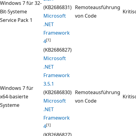
Windows 7 für 32-
(KB2686831)
Remoteausführung
Bit-Systeme
Kritis
Microsoft
von Code
Service Pack 1
.NET
Framework
[1]
4
(KB2686827)
Microsoft
.NET
Framework
3.5.1
Windows 7 für
(KB2686830)
Remoteausführung
x64-basierte
Kritis
Microsoft
von Code
Systeme
.NET
Framework
[1]
4
(KB2686827)