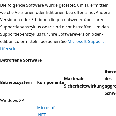
Die folgende Software wurde getestet, um zu ermitteln,
welche Versionen oder Editionen betroffen sind. Andere
Versionen oder Editionen liegen entweder über ihren
Supportlebenszyklus oder sind nicht betroffen. Um den
Supportlebenszyklus für Ihre Softwareversion oder -
edition zu ermitteln, besuchen Sie
Microsoft-Support
Lifecycle
.
Betroffene Software
Bewe
Maximale
des
Betriebssystem
Komponente
Sicherheitswirkung
aggre
Schw
Windows XP
Microsoft
.NET