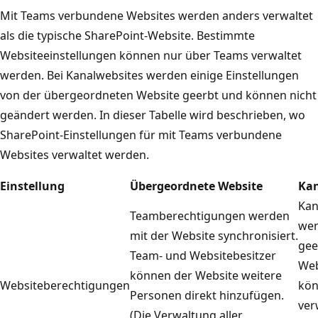
Mit Teams verbundene Websites werden anders verwaltet
als die typische SharePoint-Website. Bestimmte
Websiteeinstellungen können nur über Teams verwaltet
werden. Bei Kanalwebsites werden einige Einstellungen
von der übergeordneten Website geerbt und können nicht
geändert werden. In dieser Tabelle wird beschrieben, wo
SharePoint-Einstellungen für mit Teams verbundene
Websites verwaltet werden.
Einstellung
Übergeordnete Website
Kan
Kan
Teamberechtigungen werden
wer
mit der Website synchronisiert.
gee
Team- und Websitebesitzer
Web
können der Website weitere
Websiteberechtigungen
kön
Personen direkt hinzufügen.
ver
(Die Verwaltung aller