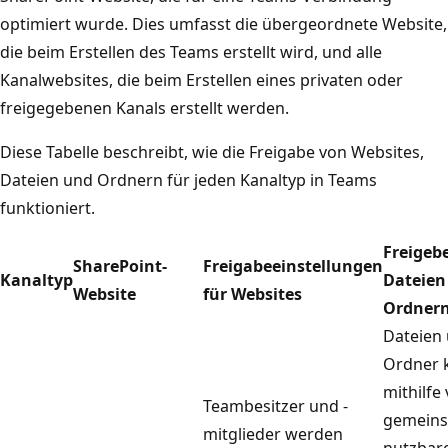
optimiert wurde. Dies umfasst die übergeordnete Website,
die beim Erstellen des Teams erstellt wird, und alle
Kanalwebsites, die beim Erstellen eines privaten oder
freigegebenen Kanals erstellt werden.
Diese Tabelle beschreibt, wie die Freigabe von Websites,
Dateien und Ordnern für jeden Kanaltyp in Teams
funktioniert.
Freigeb
SharePoint-
Freigabeeinstellungen
Kanaltyp
Dateien
Website
für Websites
Ordner
Dateien
Ordner 
mithilfe
Teambesitzer und -
gemein
mitglieder werden