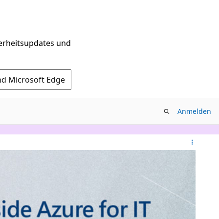
herheitsupdates und
nd Microsoft Edge
Anmelden