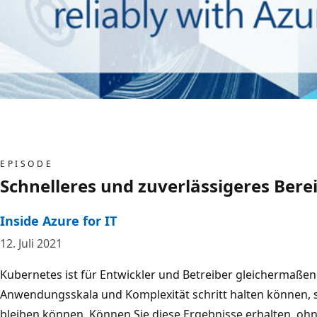
EPISODE
Schnelleres und zuverlässigeres Bere
Inside Azure for IT
12. Juli 2021
Kubernetes ist für Entwickler und Betreiber gleichermaßen
Anwendungsskala und Komplexität schritt halten können, s
bleiben können. Können Sie diese Ergebnisse erhalten, ohn