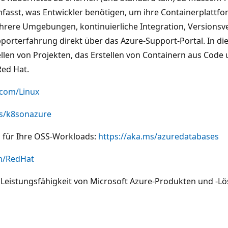
mfasst, was Entwickler benötigen, um ihre Containerplattfo
hrere Umgebungen, kontinuierliche Integration, Versionsv
rterfahrung direkt über das Azure-Support-Portal. In dies
ellen von Projekten, das Erstellen von Containern aus Co
Red Hat.
.com/Linux
ms/k8sonazure
 für Ihre OSS-Workloads:
https://aka.ms/azuredatabases
om/RedHat
 Leistungsfähigkeit von Microsoft Azure-Produkten und -L