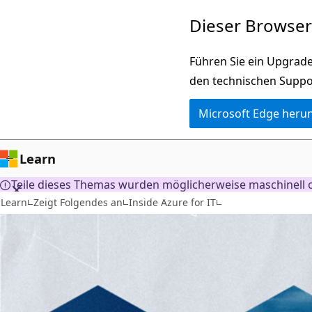
Zu
Dieser Browser 
Hauptinhalt
wechseln
Führen Sie ein Upgrade
den technischen Suppo
Microsoft Edge heru
Learn
Teile dieses Themas wurden möglicherweise maschinell o
Learn
Zeigt Folgendes an
Inside Azure for IT