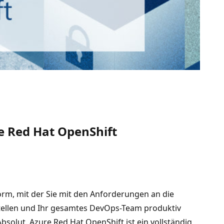
re Red Hat OpenShift
orm, mit der Sie mit den Anforderungen an die
stellen und Ihr gesamtes DevOps-Team produktiv
solut. Azure Red Hat OpenShift ist ein vollständig