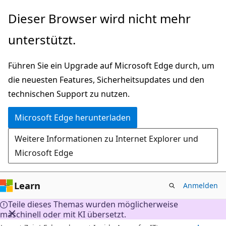
Zu
Dieser Browser wird nicht mehr
Hauptinhalt
unterstützt.
wechseln
Führen Sie ein Upgrade auf Microsoft Edge durch, um
die neuesten Features, Sicherheitsupdates und den
technischen Support zu nutzen.
Microsoft Edge herunterladen
Weitere Informationen zu Internet Explorer und
Microsoft Edge
Learn
Anmelden
Teile dieses Themas wurden möglicherweise
maschinell oder mit KI übersetzt.