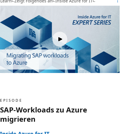
Learn
Zeigt Folgendes an
Inside Azure for IT
EPISODE
SAP-Workloads zu Azure
migrieren
Inside Azure for IT