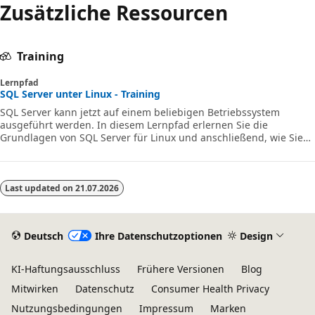
Zusätzliche Ressourcen
Training
Lernpfad
SQL Server unter Linux - Training
SQL Server kann jetzt auf einem beliebigen Betriebssystem
ausgeführt werden. In diesem Lernpfad erlernen Sie die
Grundlagen von SQL Server für Linux und anschließend, wie Sie
SQL Server für Linux-Container ausführen und SQL Server für
Linux bereitstellen. Danach erfahren Sie, wie Sie Ihre
Bereitstellung für SQL Server für Linux automatisch optimieren.
Last updated on
21.07.2026
Deutsch
Ihre Datenschutzoptionen
Design
KI-Haftungsausschluss
Frühere Versionen
Blog
Mitwirken
Datenschutz
Consumer Health Privacy
Nutzungsbedingungen
Impressum
Marken