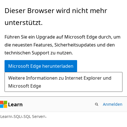
Zu
Dieser Browser wird nicht mehr
Hauptinhalt
unterstützt.
wechseln
Führen Sie ein Upgrade auf Microsoft Edge durch, um
die neuesten Features, Sicherheitsupdates und den
technischen Support zu nutzen.
Microsoft Edge herunterladen
Weitere Informationen zu Internet Explorer und
Microsoft Edge
Learn
Anmelden
Learn
SQL
SQL Server