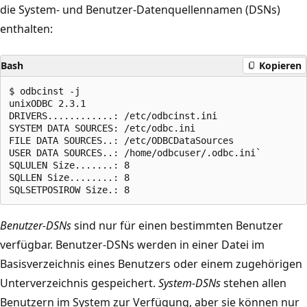
die System- und Benutzer-Datenquellennamen (DSNs)
enthalten:
Bash
Kopieren
$ odbcinst -j

unixODBC 2.3.1

DRIVERS............: /etc/odbcinst.ini

SYSTEM DATA SOURCES: /etc/odbc.ini

FILE DATA SOURCES..: /etc/ODBCDataSources

USER DATA SOURCES..: /home/odbcuser/.odbc.ini`

SQLULEN Size.......: 8

SQLLEN Size........: 8

Benutzer-DSNs
sind nur für einen bestimmten Benutzer
verfügbar. Benutzer-DSNs werden in einer Datei im
Basisverzeichnis eines Benutzers oder einem zugehörigen
Unterverzeichnis gespeichert.
System-DSNs
stehen allen
Benutzern im System zur Verfügung, aber sie können nur