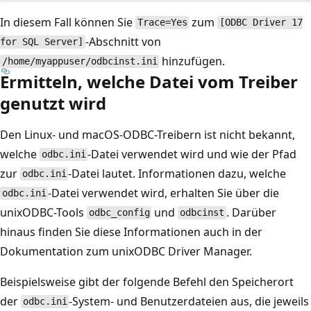
In diesem Fall können Sie
zum
Trace=Yes
[ODBC Driver 17
-Abschnitt von
for SQL Server]
hinzufügen.
/home/myappuser/odbcinst.ini
Ermitteln, welche Datei vom Treiber
genutzt wird
Den Linux- und macOS-ODBC-Treibern ist nicht bekannt,
welche
-Datei verwendet wird und wie der Pfad
odbc.ini
zur
-Datei lautet. Informationen dazu, welche
odbc.ini
-Datei verwendet wird, erhalten Sie über die
odbc.ini
unixODBC-Tools
und
. Darüber
odbc_config
odbcinst
hinaus finden Sie diese Informationen auch in der
Dokumentation zum unixODBC Driver Manager.
Beispielsweise gibt der folgende Befehl den Speicherort
der
-System- und Benutzerdateien aus, die jeweils
odbc.ini