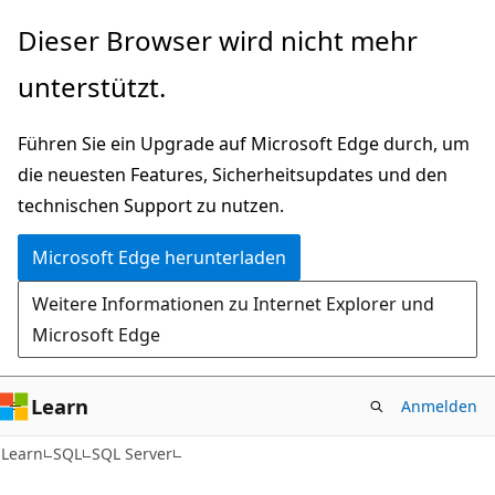
Zu
Dieser Browser wird nicht mehr
Hauptinhalt
unterstützt.
wechseln
Führen Sie ein Upgrade auf Microsoft Edge durch, um
die neuesten Features, Sicherheitsupdates und den
technischen Support zu nutzen.
Microsoft Edge herunterladen
Weitere Informationen zu Internet Explorer und
Microsoft Edge
Learn
Anmelden
Learn
SQL
SQL Server