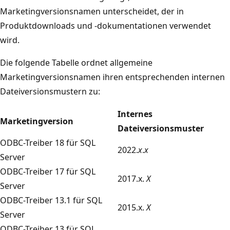
Marketingversionsnamen unterscheidet, der in
Produktdownloads und -dokumentationen verwendet
wird.
Die folgende Tabelle ordnet allgemeine
Marketingversionsnamen ihren entsprechenden internen
Dateiversionsmustern zu:
Internes
Marketingversion
Dateiversionsmuster
ODBC-Treiber 18 für SQL
2022.
x
.
x
Server
ODBC-Treiber 17 für SQL
2017.x
.
X
Server
ODBC-Treiber 13.1 für SQL
2015.x
.
X
Server
ODBC-Treiber 13 für SQL