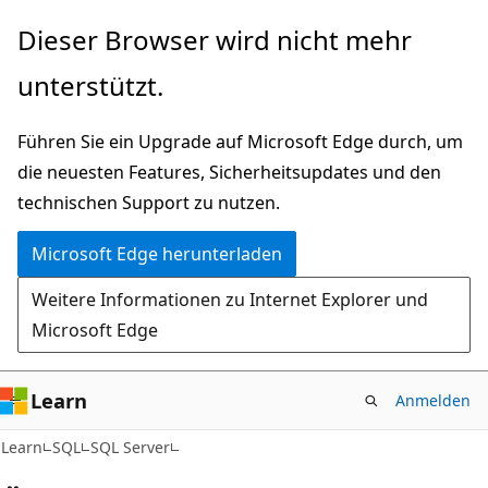
Zu
Dieser Browser wird nicht mehr
Hauptinhalt
unterstützt.
wechseln
Führen Sie ein Upgrade auf Microsoft Edge durch, um
die neuesten Features, Sicherheitsupdates und den
technischen Support zu nutzen.
Microsoft Edge herunterladen
Weitere Informationen zu Internet Explorer und
Microsoft Edge
Learn
Anmelden
Learn
SQL
SQL Server