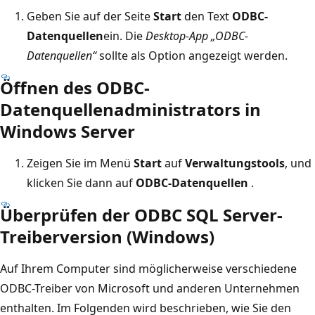
Geben Sie auf der Seite
Start
den Text
ODBC-
Datenquellen
ein. Die
Desktop-App „ODBC-
Datenquellen“
sollte als Option angezeigt werden.
Öffnen des ODBC-
Datenquellenadministrators in
Windows Server
Zeigen Sie im Menü
Start
auf
Verwaltungstools
, und
klicken Sie dann auf
ODBC-Datenquellen
.
Überprüfen der ODBC SQL Server-
Treiberversion (Windows)
Auf Ihrem Computer sind möglicherweise verschiedene
ODBC-Treiber von Microsoft und anderen Unternehmen
enthalten. Im Folgenden wird beschrieben, wie Sie den