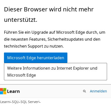
Zu
Dieser Browser wird nicht mehr
Hauptinhalt
unterstützt.
wechseln
Führen Sie ein Upgrade auf Microsoft Edge durch, um
die neuesten Features, Sicherheitsupdates und den
technischen Support zu nutzen.
Microsoft Edge herunterladen
Weitere Informationen zu Internet Explorer und
Microsoft Edge
Learn
Anmelden
Learn
SQL
SQL Server