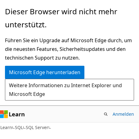
Zu
Dieser Browser wird nicht mehr
Hauptinhalt
unterstützt.
wechseln
Führen Sie ein Upgrade auf Microsoft Edge durch, um
die neuesten Features, Sicherheitsupdates und den
technischen Support zu nutzen.
Microsoft Edge herunterladen
Weitere Informationen zu Internet Explorer und
Microsoft Edge
Learn
Anmelden
Learn
SQL
SQL Server