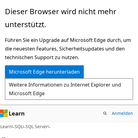
Zu
Dieser Browser wird nicht mehr
Hauptinhalt
unterstützt.
wechseln
Führen Sie ein Upgrade auf Microsoft Edge durch, um
die neuesten Features, Sicherheitsupdates und den
technischen Support zu nutzen.
Microsoft Edge herunterladen
Weitere Informationen zu Internet Explorer und
Microsoft Edge
Learn
Anmelden
Learn
SQL
SQL Server