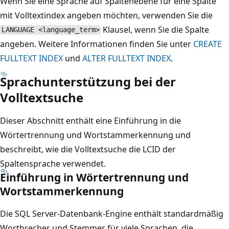
Wenn Sie eine Sprache auf Spaltenebene für eine Spalte
mit Volltextindex angeben möchten, verwenden Sie die
Klausel, wenn Sie die Spalte
LANGUAGE <language_term>
angeben. Weitere Informationen finden Sie unter
CREATE
FULLTEXT INDEX
und
ALTER FULLTEXT INDEX
.
Sprachunterstützung bei der
Volltextsuche
Dieser Abschnitt enthält eine Einführung in die
Wörtertrennung und Wortstammerkennung und
beschreibt, wie die Volltextsuche die LCID der
Spaltensprache verwendet.
Einführung in Wörtertrennung und
Wortstammerkennung
Die SQL Server-Datenbank-Engine enthält standardmäßig
Wortbrecher und Stemmer für viele Sprachen, die