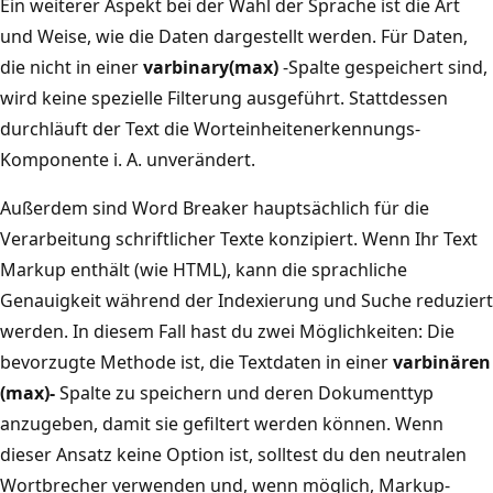
Ein weiterer Aspekt bei der Wahl der Sprache ist die Art
und Weise, wie die Daten dargestellt werden. Für Daten,
die nicht in einer
varbinary(max)
-Spalte gespeichert sind,
wird keine spezielle Filterung ausgeführt. Stattdessen
durchläuft der Text die Worteinheitenerkennungs-
Komponente i. A. unverändert.
Außerdem sind Word Breaker hauptsächlich für die
Verarbeitung schriftlicher Texte konzipiert. Wenn Ihr Text
Markup enthält (wie HTML), kann die sprachliche
Genauigkeit während der Indexierung und Suche reduziert
werden. In diesem Fall hast du zwei Möglichkeiten: Die
bevorzugte Methode ist, die Textdaten in einer
varbinären
(max)-
Spalte zu speichern und deren Dokumenttyp
anzugeben, damit sie gefiltert werden können. Wenn
dieser Ansatz keine Option ist, solltest du den neutralen
Wortbrecher verwenden und, wenn möglich, Markup-