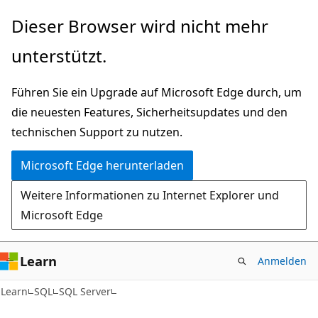
Zu
Dieser Browser wird nicht mehr
Hauptinhalt
unterstützt.
wechseln
Führen Sie ein Upgrade auf Microsoft Edge durch, um
die neuesten Features, Sicherheitsupdates und den
technischen Support zu nutzen.
Microsoft Edge herunterladen
Weitere Informationen zu Internet Explorer und
Microsoft Edge
Learn
Anmelden
Learn
SQL
SQL Server