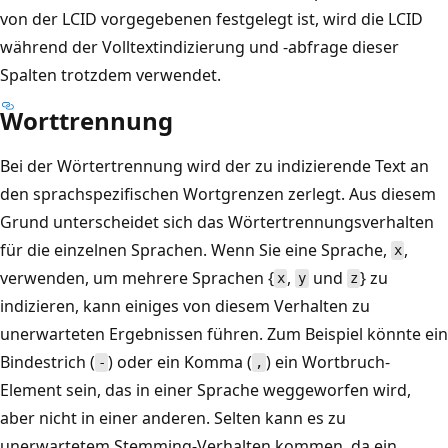
von der LCID vorgegebenen festgelegt ist, wird die LCID
während der Volltextindizierung und -abfrage dieser
Spalten trotzdem verwendet.
Worttrennung
Bei der Wörtertrennung wird der zu indizierende Text an
den sprachspezifischen Wortgrenzen zerlegt. Aus diesem
Grund unterscheidet sich das Wörtertrennungsverhalten
für die einzelnen Sprachen. Wenn Sie eine Sprache,
,
x
verwenden, um mehrere Sprachen {
,
und
} zu
x
y
z
indizieren, kann einiges von diesem Verhalten zu
unerwarteten Ergebnissen führen. Zum Beispiel könnte ein
Bindestrich (
) oder ein Komma (
) ein Wortbruch-
-
,
Element sein, das in einer Sprache weggeworfen wird,
aber nicht in einer anderen. Selten kann es zu
unerwartetem Stemming-Verhalten kommen, da ein