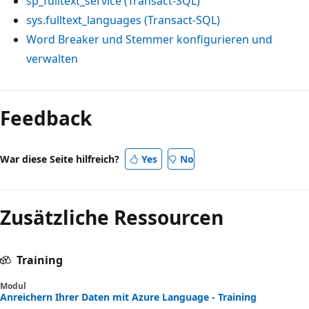
sp_fulltext_service (Transact-SQL)
sys.fulltext_languages (Transact-SQL)
Word Breaker und Stemmer konfigurieren und
verwalten
Feedback
War diese Seite hilfreich?
Yes
No
Zusätzliche Ressourcen
Training
Modul
Anreichern Ihrer Daten mit Azure Language - Training