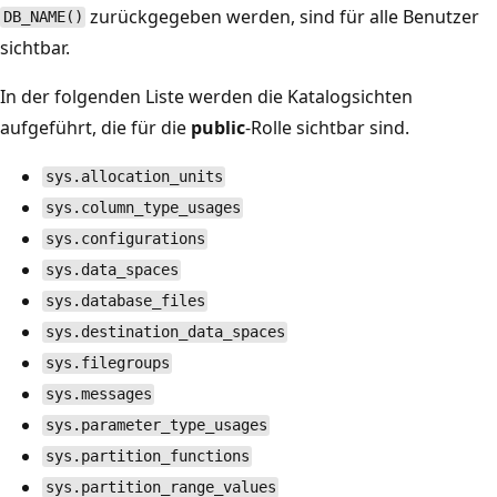
zurückgegeben werden, sind für alle Benutzer
DB_NAME()
sichtbar.
In der folgenden Liste werden die Katalogsichten
aufgeführt, die für die
public
-Rolle sichtbar sind.
sys.allocation_units
sys.column_type_usages
sys.configurations
sys.data_spaces
sys.database_files
sys.destination_data_spaces
sys.filegroups
sys.messages
sys.parameter_type_usages
sys.partition_functions
sys.partition_range_values