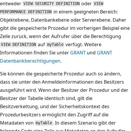
entweder
oder
VIEW SECURITY DEFINITION
VIEW
in einem geeigneten Bereich:
PERFORMANCE DEFINITION
Objektebene, Datenbankebene oder Serverebene. Daher
gibt die gespeicherte Prozedur im vorherigen Beispiel eine
Zeile zurück, wenn der Aufrufer über die Berechtigung
auf
verfügt. Weitere
VIEW DEFINITION
myTable
Informationen finden Sie unter
GRANT
und
GRANT
Datenbankberechtigungen
.
Sie können die gespeicherte Prozedur auch so ändern,
dass sie unter den Anmeldeinformationen des Besitzers
ausgeführt wird. Wenn der Besitzer der Prozedur und der
Besitzer der Tabelle identisch sind, gilt die
Besitzverkettung, und der Sicherheitskontext des
Prozedurbesitzers ermöglicht den Zugriff auf die
Metadaten von
. In diesem Szenario gibt der
myTable
folgende Code eine Zeile aus Metadaten an den Aufrufer