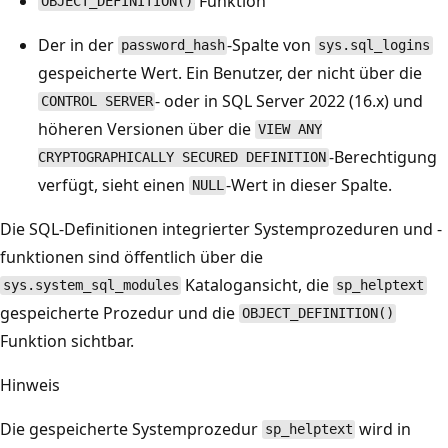
Funktion
OBJECT_DEFINITION()
Der in der
-Spalte von
password_hash
sys.sql_logins
gespeicherte Wert. Ein Benutzer, der nicht über die
- oder in SQL Server 2022 (16.x) und
CONTROL SERVER
höheren Versionen über die
VIEW ANY
-Berechtigung
CRYPTOGRAPHICALLY SECURED DEFINITION
verfügt, sieht einen
-Wert in dieser Spalte.
NULL
Die SQL-Definitionen integrierter Systemprozeduren und -
funktionen sind öffentlich über die
Katalogansicht, die
sys.system_sql_modules
sp_helptext
gespeicherte Prozedur und die
OBJECT_DEFINITION()
Funktion sichtbar.
Hinweis
Die gespeicherte Systemprozedur
wird in
sp_helptext