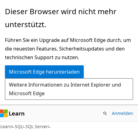
Zu
Dieser Browser wird nicht mehr
Hauptinhalt
unterstützt.
wechseln
Führen Sie ein Upgrade auf Microsoft Edge durch, um
die neuesten Features, Sicherheitsupdates und den
technischen Support zu nutzen.
Microsoft Edge herunterladen
Weitere Informationen zu Internet Explorer und
Microsoft Edge
Learn
Anmelden
Learn
SQL
SQL Server