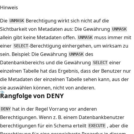
Hinweis
Die
Berechtigung wirkt sich nicht auf die
UNMASK
Sichtbarkeit von Metadaten aus: Die Gewährung
UNMASK
allein gibt keine Metadaten offen.
muss immer mit
UNMASK
einer
-Berechtigung einhergehen, um wirksam zu
SELECT
sein. Beispiel: Die Gewährung
des
UNMASK
Datenbankbereichs und die Gewährung
einer
SELECT
einzelnen Tabelle hat das Ergebnis, dass der Benutzer nur
die Metadaten der einzelnen Tabelle sehen kann, aus der
sie auswählen können, nicht von anderen.
Rangfolge von DENY
hat in der Regel Vorrang vor anderen
DENY
Berechtigungen. Wenn z. B. einem Datenbankbenutzer
berechtigungen für ein Schema erteilt
, aber die
EXECUTE
Berechtigung für eine gespeicherte Prozedur in diesem