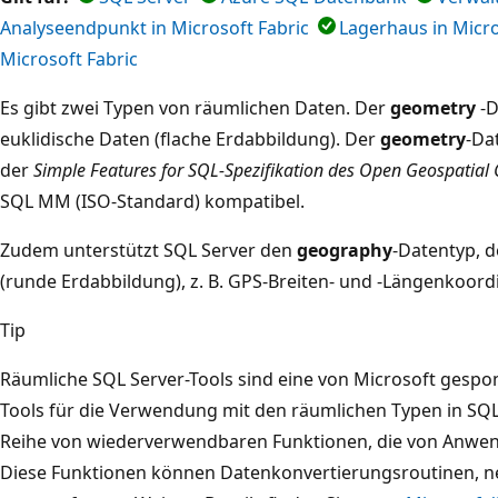
Analyseendpunkt in Microsoft Fabric
Lagerhaus in Micro
Microsoft Fabric
Es gibt zwei Typen von räumlichen Daten. Der
geometry
-D
euklidische Daten (flache Erdabbildung). Der
geometry
-Da
der
Simple Features for SQL-Spezifikation des Open Geospatial
SQL MM (ISO-Standard) kompatibel.
Zudem unterstützt SQL Server den
geography
-Datentyp, d
(runde Erdabbildung), z. B. GPS-Breiten- und -Längenkoord
Tip
Räumliche SQL Server-Tools sind eine von Microsoft ges
Tools für die Verwendung mit den räumlichen Typen in SQL S
Reihe von wiederverwendbaren Funktionen, die von Anwe
Diese Funktionen können Datenkonvertierungsroutinen, n