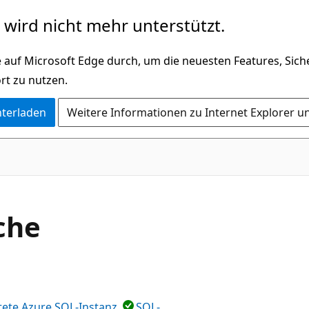
wird nicht mehr unterstützt.
 auf Microsoft Edge durch, um die neuesten Features, Sic
rt zu nutzen.
nterladen
Weitere Informationen zu Internet Explorer u
che
tete Azure SQL-Instanz
SQL-