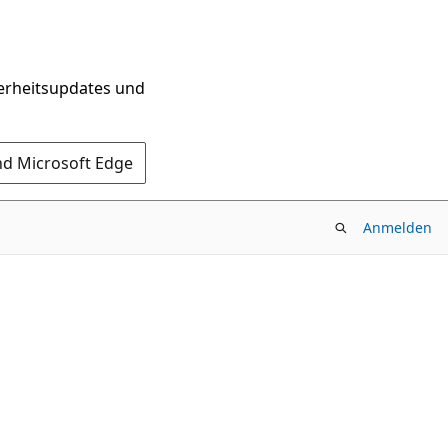
herheitsupdates und
nd Microsoft Edge
Anmelden