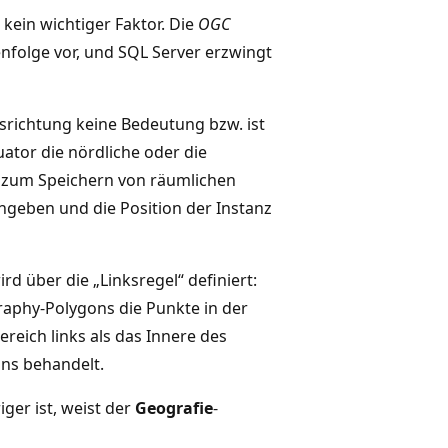
kein wichtiger Faktor. Die
OGC
nfolge vor, und SQL Server erzwingt
srichtung keine Bedeutung bzw. ist
ator die nördliche oder die
 zum Speichern von räumlichen
geben und die Position der Instanz
d über die „Linksregel“ definiert:
graphy-Polygons die Punkte in der
ereich links als das Innere des
ons behandelt.
ger ist, weist der
Geografie
-