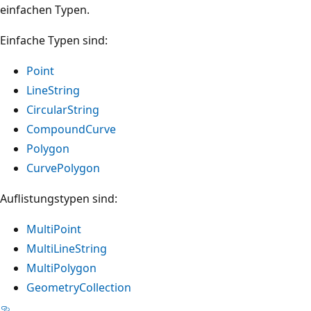
einfachen Typen.
Einfache Typen sind:
Point
LineString
CircularString
CompoundCurve
Polygon
CurvePolygon
Auflistungstypen sind:
MultiPoint
MultiLineString
MultiPolygon
GeometryCollection