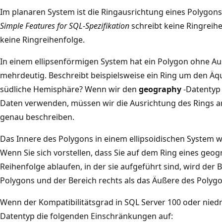
Im planaren System ist die Ringausrichtung eines Polygons 
Simple Features for SQL-Spezifikation
schreibt keine Ringreihe
keine Ringreihenfolge.
In einem ellipsenförmigen System hat ein Polygon ohne Au
mehrdeutig. Beschreibt beispielsweise ein Ring um den Äqu
südliche Hemisphäre? Wenn wir den
geography
-Datentyp
Daten verwenden, müssen wir die Ausrichtung des Rings an
genau beschreiben.
Das Innere des Polygons in einem ellipsoidischen System wir
Wenn Sie sich vorstellen, dass Sie auf dem Ring eines geo
Reihenfolge ablaufen, in der sie aufgeführt sind, wird der B
Polygons und der Bereich rechts als das Äußere des Polyg
Wenn der Kompatibilitätsgrad in SQL Server 100 oder niedri
Datentyp die folgenden Einschränkungen auf: