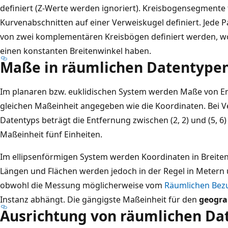
definiert (Z-Werte werden ignoriert). Kreisbogensegment
Kurvenabschnitten auf einer Verweiskugel definiert. Jede P
von zwei komplementären Kreisbögen definiert werden, wo
einen konstanten Breitenwinkel haben.
Maße in räumlichen Datentype
Im planaren bzw. euklidischen System werden Maße von En
gleichen Maßeinheit angegeben wie die Koordinaten. Bei
Datentyps beträgt die Entfernung zwischen (2, 2) und (5, 
Maßeinheit fünf Einheiten.
Im ellipsenförmigen System werden Koordinaten in Breit
Längen und Flächen werden jedoch in der Regel in Meter
obwohl die Messung möglicherweise vom
Räumlichen Bez
Instanz abhängt. Die gängigste Maßeinheit für den
geogr
Ausrichtung von räumlichen Da