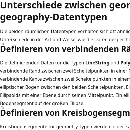
Unterschiede zwischen geo
geography-Datentypen
Die beiden räumlichen Datentypen verhalten sich oft ähnlich
Unterschiede in der Art und Weise, wie die Daten gespeich
Definieren von verbindenden R
Die definierenden Daten für die Typen
LineString
und
Pol
verbindende Rand zwischen zwei Scheitelpunkten in einer G
verbindende Kante zwischen zwei Scheitelpunkten in einem 
elliptischer Bogen zwischen den beiden Scheitelpunkten. Ei
Ellipsoids mit einer Ebene durch seinen Mittelpunkt. Ein ell
Bogensegment auf der großen Ellipse.
Definieren von Kreisbogenseg
Kreisbogensegmente für geometry-Typen werden in der k