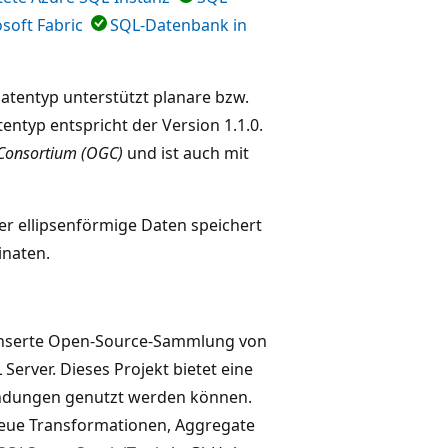
soft Fabric
SQL-Datenbank in
atentyp unterstützt planare bzw.
tentyp entspricht der Version 1.1.0.
 Consortium (OGC)
und ist auch mit
er ellipsenförmige Daten speichert
inaten.
ponserte Open-Source-Sammlung von
erver. Dieses Projekt bietet eine
ndungen genutzt werden können.
eue Transformationen, Aggregate