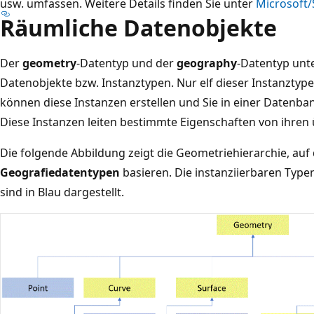
usw. umfassen. Weitere Details finden Sie unter
Microsoft/
Räumliche Datenobjekte
Der
geometry
-Datentyp und der
geography
-Datentyp unt
Datenobjekte bzw. Instanztypen. Nur elf dieser Instanztyp
können diese Instanzen erstellen und Sie in einer Datenban
Diese Instanzen leiten bestimmte Eigenschaften von ihre
Die folgende Abbildung zeigt die Geometriehierarchie, auf
Geografiedatentypen
basieren. Die instanziierbaren Typ
sind in Blau dargestellt.