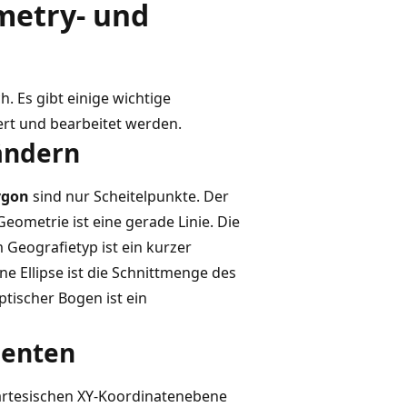
metry- und
. Es gibt einige wichtige
ert und bearbeitet werden.
ändern
ygon
sind nur Scheitelpunkte. Der
eometrie ist eine gerade Linie. Die
Geografietyp ist ein kurzer
ne Ellipse ist die Schnittmenge des
iptischer Bogen ist ein
menten
artesischen XY-Koordinatenebene