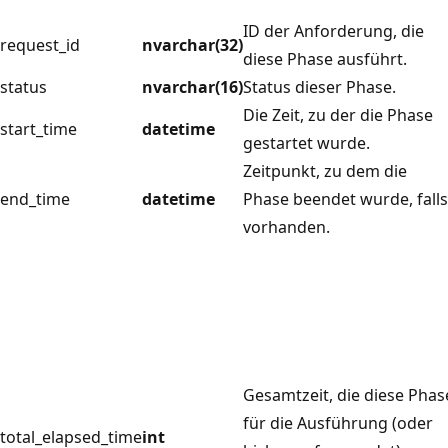
ID der Anforderung, die
request_id
nvarchar(32)
diese Phase ausführt.
status
nvarchar(16)
Status dieser Phase.
Die Zeit, zu der die Phase
start_time
datetime
gestartet wurde.
Zeitpunkt, zu dem die
end_time
datetime
Phase beendet wurde, falls
vorhanden.
Gesamtzeit, die diese Phas
für die Ausführung (oder
total_elapsed_time
int