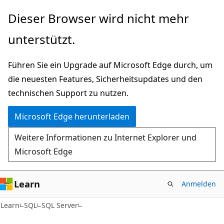
Zu
Dieser Browser wird nicht mehr
Hauptinhalt
unterstützt.
wechseln
Führen Sie ein Upgrade auf Microsoft Edge durch, um
die neuesten Features, Sicherheitsupdates und den
technischen Support zu nutzen.
Microsoft Edge herunterladen
Weitere Informationen zu Internet Explorer und
Microsoft Edge
Learn
Anmelden
Learn
SQL
SQL Server