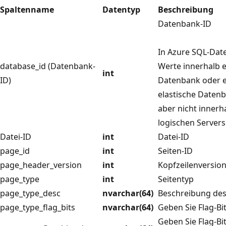
Spaltenname
Datentyp
Beschreibung
Datenbank-ID
In Azure SQL-Dat
database_id (Datenbank-
Werte innerhalb e
int
ID)
Datenbank oder e
elastische Datenb
aber nicht innerh
logischen Servers
Datei-ID
int
Datei-ID
page_id
int
Seiten-ID
page_header_version
int
Kopfzeilenversio
page_type
int
Seitentyp
page_type_desc
nvarchar(64)
Beschreibung des
page_type_flag_bits
nvarchar(64)
Geben Sie Flag-Bit
Geben Sie Flag-Bi