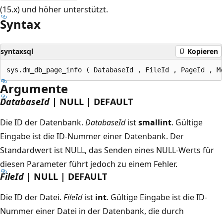
(15.x) und höher unterstützt.
Syntax
syntaxsql
Kopieren
Argumente
DatabaseId
| NULL | DEFAULT
Die ID der Datenbank.
DatabaseId
ist
smallint
. Gültige
Eingabe ist die ID-Nummer einer Datenbank. Der
Standardwert ist NULL, das Senden eines NULL-Werts für
diesen Parameter führt jedoch zu einem Fehler.
FileId
| NULL | DEFAULT
Die ID der Datei.
FileId
ist
int
. Gültige Eingabe ist die ID-
Nummer einer Datei in der Datenbank, die durch