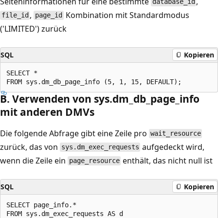
Seiteninformationen für eine bestimmte
,
database_id
,
Kombination mit Standardmodus
file_id
page_id
('LIMITED') zurück
SQL
Kopieren
SELECT *

B. Verwenden von sys.dm_db_page_info
mit anderen DMVs
Die folgende Abfrage gibt eine Zeile pro
wait_resource
zurück, das von
aufgedeckt wird,
sys.dm_exec_requests
wenn die Zeile ein
enthält, das nicht null ist
page_resource
SQL
Kopieren
SELECT page_info.*

FROM sys.dm_exec_requests AS d
