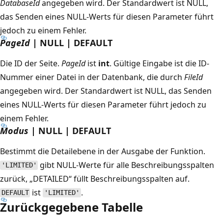
DatabaseId
angegeben wird. Der Standardwert ist NULL,
das Senden eines NULL-Werts für diesen Parameter führt
jedoch zu einem Fehler.
PageId
| NULL | DEFAULT
Die ID der Seite.
PageId
ist
int
. Gültige Eingabe ist die ID-
Nummer einer Datei in der Datenbank, die durch
FileId
angegeben wird. Der Standardwert ist NULL, das Senden
eines NULL-Werts für diesen Parameter führt jedoch zu
einem Fehler.
Modus
| NULL | DEFAULT
Bestimmt die Detailebene in der Ausgabe der Funktion.
gibt NULL-Werte für alle Beschreibungsspalten
'LIMITED'
zurück, „DETAILED“ füllt Beschreibungsspalten auf.
ist
.
DEFAULT
'LIMITED'
Zurückgegebene Tabelle