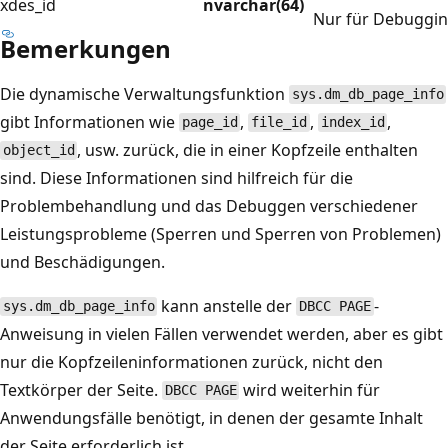
xdes_id
nvarchar(64)
Nur für Debuggi
Bemerkungen
Die dynamische Verwaltungsfunktion
sys.dm_db_page_info
gibt Informationen wie
,
,
,
page_id
file_id
index_id
, usw. zurück, die in einer Kopfzeile enthalten
object_id
sind. Diese Informationen sind hilfreich für die
Problembehandlung und das Debuggen verschiedener
Leistungsprobleme (Sperren und Sperren von Problemen)
und Beschädigungen.
kann anstelle der
-
sys.dm_db_page_info
DBCC PAGE
Anweisung in vielen Fällen verwendet werden, aber es gibt
nur die Kopfzeileninformationen zurück, nicht den
Textkörper der Seite.
wird weiterhin für
DBCC PAGE
Anwendungsfälle benötigt, in denen der gesamte Inhalt
der Seite erforderlich ist.