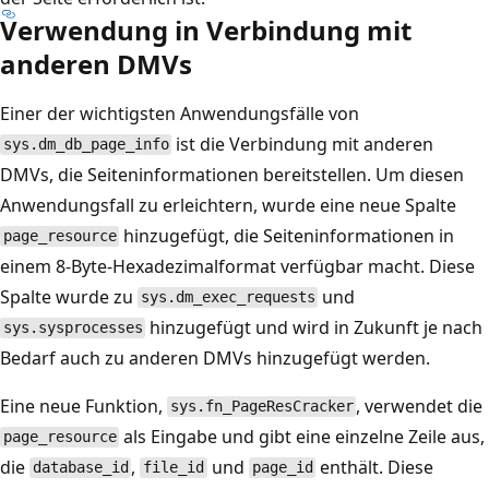
Verwendung in Verbindung mit
anderen DMVs
Einer der wichtigsten Anwendungsfälle von
ist die Verbindung mit anderen
sys.dm_db_page_info
DMVs, die Seiteninformationen bereitstellen. Um diesen
Anwendungsfall zu erleichtern, wurde eine neue Spalte
hinzugefügt, die Seiteninformationen in
page_resource
einem 8-Byte-Hexadezimalformat verfügbar macht. Diese
Spalte wurde zu
und
sys.dm_exec_requests
hinzugefügt und wird in Zukunft je nach
sys.sysprocesses
Bedarf auch zu anderen DMVs hinzugefügt werden.
Eine neue Funktion,
, verwendet die
sys.fn_PageResCracker
als Eingabe und gibt eine einzelne Zeile aus,
page_resource
die
,
und
enthält. Diese
database_id
file_id
page_id