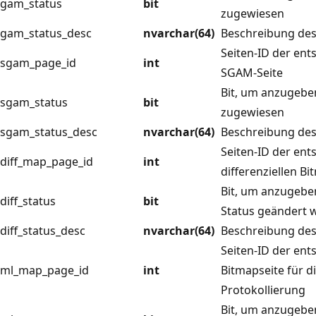
gam_status
bit
zugewiesen
gam_status_desc
nvarchar(64)
Beschreibung des
Seiten-ID der en
sgam_page_id
int
SGAM-Seite
Bit, um anzugebe
sgam_status
bit
zugewiesen
sgam_status_desc
nvarchar(64)
Beschreibung des
Seiten-ID der en
diff_map_page_id
int
differenziellen Bi
Bit, um anzugeben
diff_status
bit
Status geändert 
diff_status_desc
nvarchar(64)
Beschreibung des 
Seiten-ID der en
ml_map_page_id
int
Bitmapseite für d
Protokollierung
Bit, um anzugeben