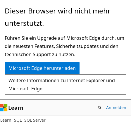
Zu
Dieser Browser wird nicht mehr
Hauptinhalt
unterstützt.
wechseln
Führen Sie ein Upgrade auf Microsoft Edge durch, um
die neuesten Features, Sicherheitsupdates und den
technischen Support zu nutzen.
Microsoft Edge herunterladen
Weitere Informationen zu Internet Explorer und
Microsoft Edge
Learn
Anmelden
Learn
SQL
SQL Server