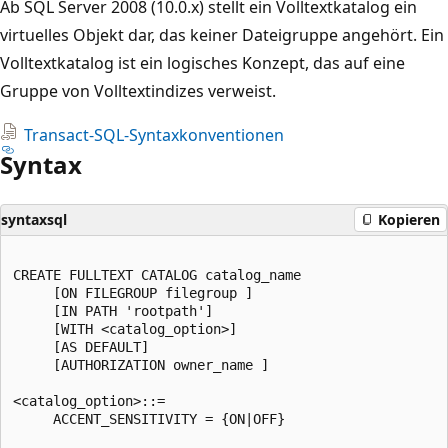
Ab SQL Server 2008 (10.0.x) stellt ein Volltextkatalog ein
virtuelles Objekt dar, das keiner Dateigruppe angehört. Ein
Volltextkatalog ist ein logisches Konzept, das auf eine
Gruppe von Volltextindizes verweist.
Transact-SQL-Syntaxkonventionen
Syntax
syntaxsql
Kopieren
CREATE FULLTEXT CATALOG catalog_name  

     [ON FILEGROUP filegroup ]  

     [IN PATH 'rootpath']  

     [WITH <catalog_option>]  

     [AS DEFAULT]  

     [AUTHORIZATION owner_name ]  

<catalog_option>::=  

     ACCENT_SENSITIVITY = {ON|OFF}  
