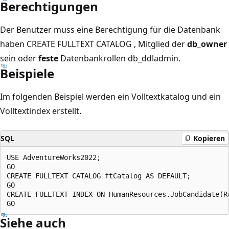
Berechtigungen
Der Benutzer muss eine Berechtigung für die Datenbank
haben CREATE FULLTEXT CATALOG , Mitglied der
db_owner
sein oder
feste
Datenbankrollen db_ddladmin.
Beispiele
Im folgenden Beispiel werden ein Volltextkatalog und ein
Volltextindex erstellt.
SQL
Kopieren
USE AdventureWorks2022;  

GO  

CREATE FULLTEXT CATALOG ftCatalog AS DEFAULT;  

GO  

CREATE FULLTEXT INDEX ON HumanResources.JobCandidate(R
Siehe auch