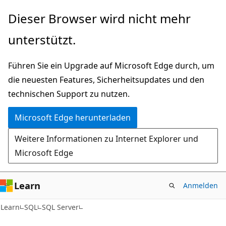
Zu
Dieser Browser wird nicht mehr
Hauptinhalt
unterstützt.
wechseln
Führen Sie ein Upgrade auf Microsoft Edge durch, um
die neuesten Features, Sicherheitsupdates und den
technischen Support zu nutzen.
Microsoft Edge herunterladen
Weitere Informationen zu Internet Explorer und
Microsoft Edge
Learn
Anmelden
Learn
SQL
SQL Server