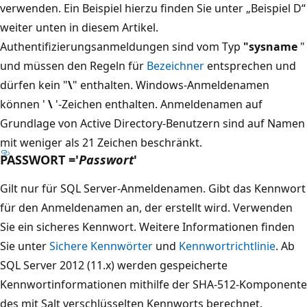
verwenden. Ein Beispiel hierzu finden Sie unter „Beispiel D“
weiter unten in diesem Artikel.
Authentifizierungsanmeldungen sind vom Typ
"sysname
"
und müssen den Regeln für
Bezeichner
entsprechen und
dürfen kein "
\
" enthalten. Windows-Anmeldenamen
können '
\
'-Zeichen enthalten. Anmeldenamen auf
Grundlage von Active Directory-Benutzern sind auf Namen
mit weniger als 21 Zeichen beschränkt.
PASSWORT ='
Passwort
'
Gilt nur für SQL Server-Anmeldenamen. Gibt das Kennwort
für den Anmeldenamen an, der erstellt wird. Verwenden
Sie ein sicheres Kennwort. Weitere Informationen finden
Sie unter
Sichere Kennwörter
und
Kennwortrichtlinie
. Ab
SQL Server 2012 (11.x) werden gespeicherte
Kennwortinformationen mithilfe der SHA-512-Komponente
des mit Salt verschlüsselten Kennworts berechnet.