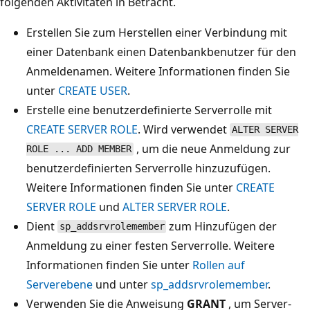
folgenden Aktivitäten in Betracht.
Erstellen Sie zum Herstellen einer Verbindung mit
einer Datenbank einen Datenbankbenutzer für den
Anmeldenamen. Weitere Informationen finden Sie
unter
CREATE USER
.
Erstelle eine benutzerdefinierte Serverrolle mit
CREATE SERVER ROLE
. Wird verwendet
ALTER SERVER
, um die neue Anmeldung zur
ROLE ... ADD MEMBER
benutzerdefinierten Serverrolle hinzuzufügen.
Weitere Informationen finden Sie unter
CREATE
SERVER ROLE
und
ALTER SERVER ROLE
.
Dient
zum Hinzufügen der
sp_addsrvrolemember
Anmeldung zu einer festen Serverrolle. Weitere
Informationen finden Sie unter
Rollen auf
Serverebene
und unter
sp_addsrvrolemember
.
Verwenden Sie die Anweisung
GRANT
, um Server-