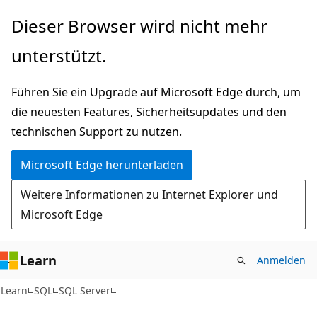
Zu
Dieser Browser wird nicht mehr
Hauptinhalt
unterstützt.
wechseln
Führen Sie ein Upgrade auf Microsoft Edge durch, um
die neuesten Features, Sicherheitsupdates und den
technischen Support zu nutzen.
Microsoft Edge herunterladen
Weitere Informationen zu Internet Explorer und
Microsoft Edge
Learn
Anmelden
Learn
SQL
SQL Server