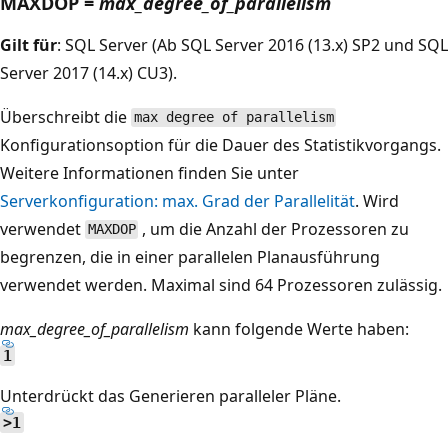
MAXDOP =
max_degree_of_parallelism
Gilt für
: SQL Server (Ab SQL Server 2016 (13.x) SP2 und SQL
Server 2017 (14.x) CU3).
Überschreibt die
max degree of parallelism
Konfigurationsoption für die Dauer des Statistikvorgangs.
Weitere Informationen finden Sie unter
Serverkonfiguration: max. Grad der Parallelität
. Wird
verwendet
, um die Anzahl der Prozessoren zu
MAXDOP
begrenzen, die in einer parallelen Planausführung
verwendet werden. Maximal sind 64 Prozessoren zulässig.
max_degree_of_parallelism
kann folgende Werte haben:
1
Unterdrückt das Generieren paralleler Pläne.
>1