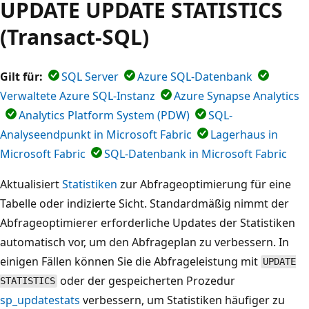
UPDATE UPDATE STATISTICS
(Transact-SQL)
Gilt für:
SQL Server
Azure SQL-Datenbank
Verwaltete Azure SQL-Instanz
Azure Synapse Analytics
Analytics Platform System (PDW)
SQL-
Analyseendpunkt in Microsoft Fabric
Lagerhaus in
Microsoft Fabric
SQL-Datenbank in Microsoft Fabric
Aktualisiert
Statistiken
zur Abfrageoptimierung für eine
Tabelle oder indizierte Sicht. Standardmäßig nimmt der
Abfrageoptimierer erforderliche Updates der Statistiken
automatisch vor, um den Abfrageplan zu verbessern. In
einigen Fällen können Sie die Abfrageleistung mit
UPDATE
oder der gespeicherten Prozedur
STATISTICS
sp_updatestats
verbessern, um Statistiken häufiger zu