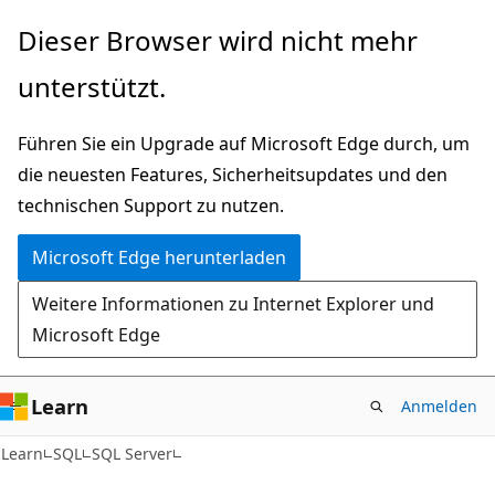
Zu
Dieser Browser wird nicht mehr
Hauptinhalt
unterstützt.
wechseln
Führen Sie ein Upgrade auf Microsoft Edge durch, um
die neuesten Features, Sicherheitsupdates und den
technischen Support zu nutzen.
Microsoft Edge herunterladen
Weitere Informationen zu Internet Explorer und
Microsoft Edge
Learn
Anmelden
Learn
SQL
SQL Server