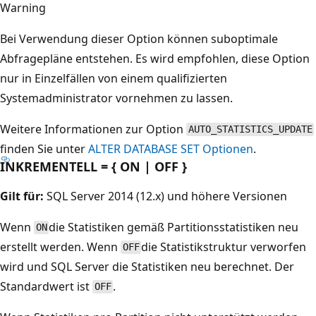
Warning
Bei Verwendung dieser Option können suboptimale
Abfragepläne entstehen. Es wird empfohlen, diese Option
nur in Einzelfällen von einem qualifizierten
Systemadministrator vornehmen zu lassen.
Weitere Informationen zur Option
AUTO_STATISTICS_UPDATE
finden Sie unter
ALTER DATABASE SET Optionen
.
INKREMENTELL = { ON | OFF }
Gilt für:
SQL Server 2014 (12.x) und höhere Versionen
Wenn
die Statistiken gemäß Partitionsstatistiken neu
ON
erstellt werden. Wenn
die Statistikstruktur verworfen
OFF
wird und SQL Server die Statistiken neu berechnet. Der
Standardwert ist
.
OFF