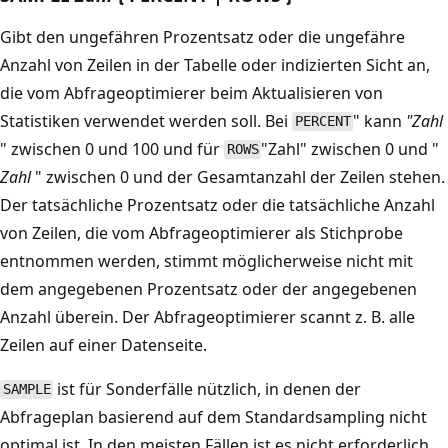
Gibt den ungefähren Prozentsatz oder die ungefähre
Anzahl von Zeilen in der Tabelle oder indizierten Sicht an,
die vom Abfrageoptimierer beim Aktualisieren von
Statistiken verwendet werden soll. Bei
" kann
"Zahl
PERCENT
" zwischen 0 und 100 und für
"Zahl" zwischen 0 und "
ROWS
Zahl
" zwischen 0 und der Gesamtanzahl der Zeilen stehen.
Der tatsächliche Prozentsatz oder die tatsächliche Anzahl
von Zeilen, die vom Abfrageoptimierer als Stichprobe
entnommen werden, stimmt möglicherweise nicht mit
dem angegebenen Prozentsatz oder der angegebenen
Anzahl überein. Der Abfrageoptimierer scannt z. B. alle
Zeilen auf einer Datenseite.
ist für Sonderfälle nützlich, in denen der
SAMPLE
Abfrageplan basierend auf dem Standardsampling nicht
optimal ist. In den meisten Fällen ist es nicht erforderlich,