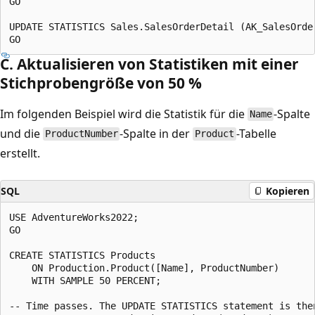
GO

UPDATE STATISTICS Sales.SalesOrderDetail (AK_SalesOrder
C. Aktualisieren von Statistiken mit einer
Stichprobengröße von 50 %
Im folgenden Beispiel wird die Statistik für die
-Spalte
Name
und die
-Spalte in der
-Tabelle
ProductNumber
Product
erstellt.
SQL
Kopieren
USE AdventureWorks2022;

GO

CREATE STATISTICS Products

    ON Production.Product([Name], ProductNumber)

    WITH SAMPLE 50 PERCENT;

-- Time passes. The UPDATE STATISTICS statement is then