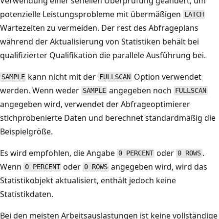
Verwendung einer seriellen Überprüfung geändert, um
potenzielle Leistungsprobleme mit übermäßigen
LATCH
Wartezeiten zu vermeiden. Der rest des Abfrageplans
während der Aktualisierung von Statistiken behält bei
qualifizierter Qualifikation die parallele Ausführung bei.
kann nicht mit der
Option verwendet
SAMPLE
FULLSCAN
werden. Wenn weder
angegeben noch
SAMPLE
FULLSCAN
angegeben wird, verwendet der Abfrageoptimierer
stichprobenierte Daten und berechnet standardmäßig die
Beispielgröße.
Es wird empfohlen, die Angabe
oder
.
0 PERCENT
0 ROWS
Wenn
oder
angegeben wird, wird das
0 PERCENT
0 ROWS
Statistikobjekt aktualisiert, enthält jedoch keine
Statistikdaten.
Bei den meisten Arbeitsauslastungen ist keine vollständige