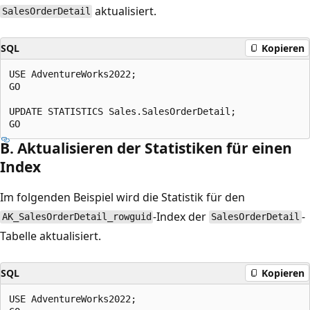
aktualisiert.
SalesOrderDetail
SQL
Kopieren
USE AdventureWorks2022;

GO

UPDATE STATISTICS Sales.SalesOrderDetail;

B. Aktualisieren der Statistiken für einen
Index
Im folgenden Beispiel wird die Statistik für den
-Index der
-
AK_SalesOrderDetail_rowguid
SalesOrderDetail
Tabelle aktualisiert.
SQL
Kopieren
USE AdventureWorks2022;
