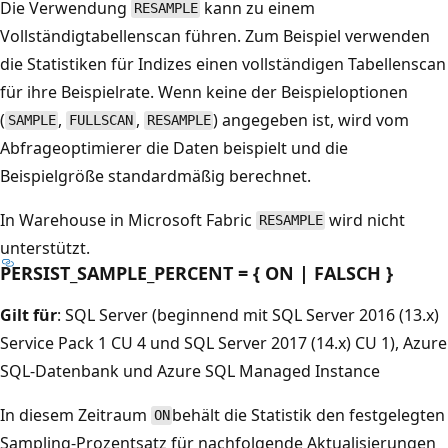
Die Verwendung
kann zu einem
RESAMPLE
Vollständigtabellenscan führen. Zum Beispiel verwenden
die Statistiken für Indizes einen vollständigen Tabellenscan
für ihre Beispielrate. Wenn keine der Beispieloptionen
(
,
,
) angegeben ist, wird vom
SAMPLE
FULLSCAN
RESAMPLE
Abfrageoptimierer die Daten beispielt und die
Beispielgröße standardmäßig berechnet.
In Warehouse in Microsoft Fabric
wird nicht
RESAMPLE
unterstützt.
PERSIST_SAMPLE_PERCENT = { ON | FALSCH }
Gilt für
: SQL Server (beginnend mit SQL Server 2016 (13.x)
Service Pack 1 CU 4 und SQL Server 2017 (14.x) CU 1), Azure
SQL-Datenbank und Azure SQL Managed Instance
In diesem Zeitraum
behält die Statistik den festgelegten
ON
Sampling-Prozentsatz für nachfolgende Aktualisierungen