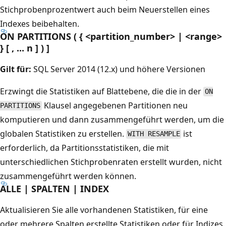
Stichprobenprozentwert auch beim Neuerstellen eines
Indexes beibehalten.
ON PARTITIONS ( { <partition_number> | <range>
} [ , ... n ] ) ]
Gilt für:
SQL Server 2014 (12.x) und höhere Versionen
Erzwingt die Statistiken auf Blattebene, die die in der
ON
Klausel angegebenen Partitionen neu
PARTITIONS
komputieren und dann zusammengeführt werden, um die
globalen Statistiken zu erstellen.
ist
WITH RESAMPLE
erforderlich, da Partitionsstatistiken, die mit
unterschiedlichen Stichprobenraten erstellt wurden, nicht
zusammengeführt werden können.
ALLE | SPALTEN | INDEX
Aktualisieren Sie alle vorhandenen Statistiken, für eine
oder mehrere Spalten erstellte Statistiken oder für Indizes