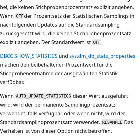
bei, die keinen Stichprobenprozentsatz explizit angeben.
Wenn
der Prozentsatz der Statistischen Samplings in
OFF
nachfolgenden Updates auf die Standardsampling
zurückgesetzt wird, die keinen Stichprobenprozentsatz
explizit angeben. Der Standardwert ist
.
OFF
DBCC SHOW_STATISTICS
und
sys.dm_db_stats_properties
machen den beibehaltenen Prozentwert für die
Stichprobenentnahme der ausgewählten Statistik
verfügbar.
Wenn
dieser Wert ausgeführt
AUTO_UPDATE_STATISTICS
wird, wird der permanente Samplingprozentsatz
verwendet, falls verfügbar, oder wenn nicht, wird der
Standardsamplingprozentsatz verwendet.
Das
RESAMPLE
Verhalten ist von dieser Option nicht betroffen.