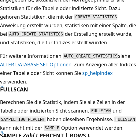
Statistiken für die Tabelle oder indizierte Sicht. Dazu
gehören Statistiken, die mit der
CREATE STATISTICS
Anweisung erstellt wurden, statistiken mit einer Spalte, die
bei
der Erstellung erstellt wurde,
AUTO_CREATE_STATISTICS
und Statistiken, die für Indizes erstellt wurden.
Für weitere Informationen
siehe
AUTO_CREATE_STATISTICS
ALTER DATABASE SET Optionen
. Zum Anzeigen aller Indizes
einer Tabelle oder Sicht können Sie
sp_helpindex
verwenden.
FULLSCAN
Berechnen Sie die Statistik, indem Sie alle Zeilen in der
Tabelle oder indizierten Sicht scannen.
und
FULLSCAN
haben dieselben Ergebnisse.
SAMPLE 100 PERCENT
FULLSCAN
kann nicht mit der
Option verwendet werden.
SAMPLE
SAMPLE
Zahl
{ PERCENT | ROWS }