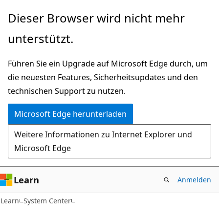
Zu
Dieser Browser wird nicht mehr
Hauptinhalt
unterstützt.
wechseln
Führen Sie ein Upgrade auf Microsoft Edge durch, um
die neuesten Features, Sicherheitsupdates und den
technischen Support zu nutzen.
Microsoft Edge herunterladen
Weitere Informationen zu Internet Explorer und
Microsoft Edge
Learn
Anmelden
Learn
System Center