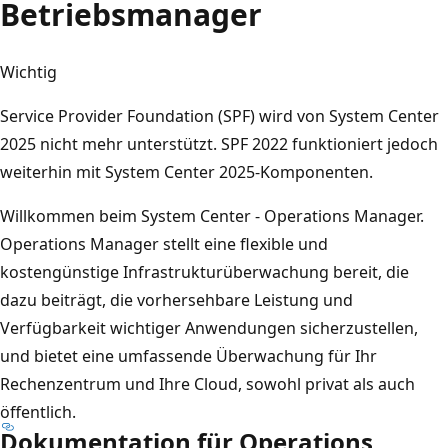
Betriebsmanager
Wichtig
Service Provider Foundation (SPF) wird von System Center
2025 nicht mehr unterstützt. SPF 2022 funktioniert jedoch
weiterhin mit System Center 2025-Komponenten.
Willkommen beim System Center - Operations Manager.
Operations Manager stellt eine flexible und
kostengünstige Infrastrukturüberwachung bereit, die
dazu beiträgt, die vorhersehbare Leistung und
Verfügbarkeit wichtiger Anwendungen sicherzustellen,
und bietet eine umfassende Überwachung für Ihr
Rechenzentrum und Ihre Cloud, sowohl privat als auch
öffentlich.
Dokumentation für Operations