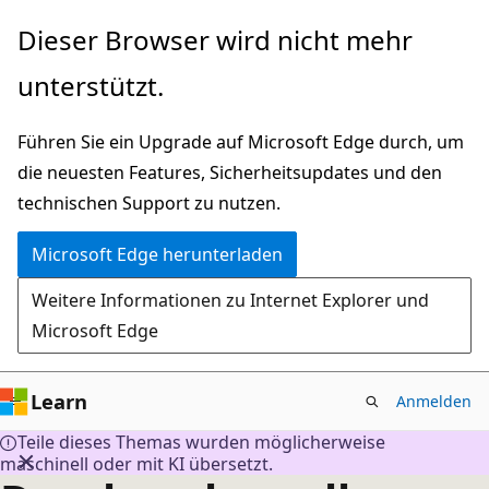
Zu
Dieser Browser wird nicht mehr
Hauptinhalt
unterstützt.
wechseln
Führen Sie ein Upgrade auf Microsoft Edge durch, um
die neuesten Features, Sicherheitsupdates und den
technischen Support zu nutzen.
Microsoft Edge herunterladen
Weitere Informationen zu Internet Explorer und
Microsoft Edge
Learn
Anmelden
Teile dieses Themas wurden möglicherweise
maschinell oder mit KI übersetzt.