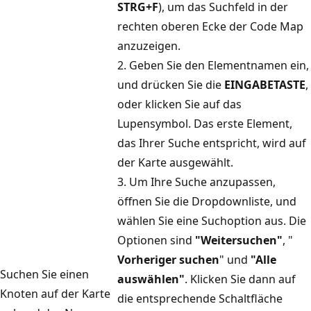
STRG+F
), um das Suchfeld in der
rechten oberen Ecke der Code Map
anzuzeigen.
2. Geben Sie den Elementnamen ein,
und drücken Sie die
EINGABETASTE
,
oder klicken Sie auf das
Lupensymbol. Das erste Element,
das Ihrer Suche entspricht, wird auf
der Karte ausgewählt.
3. Um Ihre Suche anzupassen,
öffnen Sie die Dropdownliste, und
wählen Sie eine Suchoption aus. Die
Optionen sind
"Weitersuchen"
, "
Vorheriger suchen
" und
"Alle
Suchen Sie einen
auswählen"
. Klicken Sie dann auf
Knoten auf der Karte
die entsprechende Schaltfläche