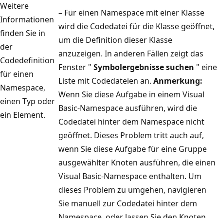
Weitere
– Für einen Namespace mit einer Klasse
Informationen
wird die Codedatei für die Klasse geöffnet,
finden Sie in
um die Definition dieser Klasse
der
anzuzeigen. In anderen Fällen zeigt das
Codedefinition
Fenster "
Symbolergebnisse suchen
" eine
für einen
Liste mit Codedateien an.
Anmerkung:
Namespace,
Wenn Sie diese Aufgabe in einem Visual
einen Typ oder
Basic-Namespace ausführen, wird die
ein Element.
Codedatei hinter dem Namespace nicht
geöffnet. Dieses Problem tritt auch auf,
wenn Sie diese Aufgabe für eine Gruppe
ausgewählter Knoten ausführen, die einen
Visual Basic-Namespace enthalten. Um
dieses Problem zu umgehen, navigieren
Sie manuell zur Codedatei hinter dem
Namespace, oder lassen Sie den Knoten