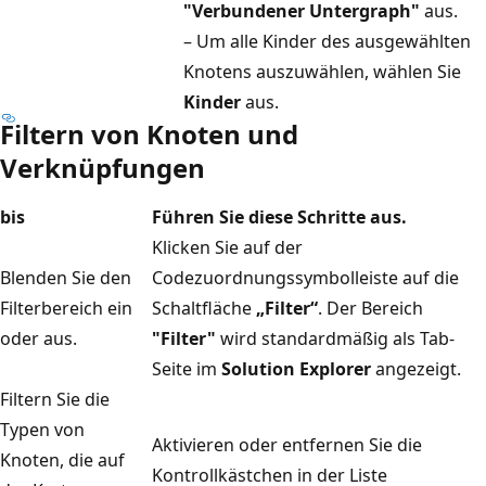
"Verbundener Untergraph"
aus.
– Um alle Kinder des ausgewählten
Knotens auszuwählen, wählen Sie
Kinder
aus.
Filtern von Knoten und
Verknüpfungen
bis
Führen Sie diese Schritte aus.
Klicken Sie auf der
Blenden Sie den
Codezuordnungssymbolleiste auf die
Filterbereich ein
Schaltfläche
„Filter“
. Der Bereich
oder aus.
"Filter"
wird standardmäßig als Tab-
Seite im
Solution Explorer
angezeigt.
Filtern Sie die
Typen von
Aktivieren oder entfernen Sie die
Knoten, die auf
Kontrollkästchen in der Liste