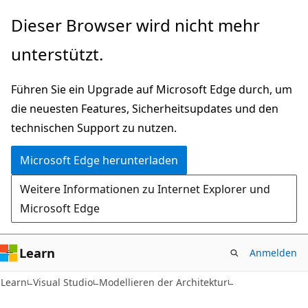
Zu
Dieser Browser wird nicht mehr
Hauptinhalt
unterstützt.
wechseln
Führen Sie ein Upgrade auf Microsoft Edge durch, um
die neuesten Features, Sicherheitsupdates und den
technischen Support zu nutzen.
Microsoft Edge herunterladen
Weitere Informationen zu Internet Explorer und
Microsoft Edge
Learn
Anmelden
Learn
Visual Studio
Modellieren der Architektur