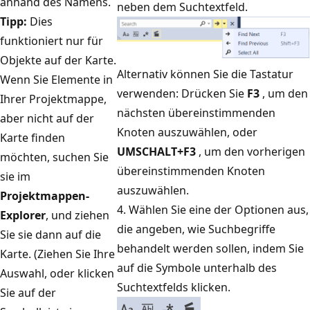
anhand des Namens.
neben dem Suchtextfeld.
Tipp:
Dies
funktioniert nur für
Objekte auf der Karte.
Alternativ können Sie die Tastatur
Wenn Sie Elemente in
verwenden: Drücken Sie
F3
, um den
Ihrer Projektmappe,
nächsten übereinstimmenden
aber nicht auf der
Knoten auszuwählen, oder
Karte finden
UMSCHALT+F3
, um den vorherigen
möchten, suchen Sie
übereinstimmenden Knoten
sie im
auszuwählen.
Projektmappen-
4. Wählen Sie eine der Optionen aus,
Explorer
, und ziehen
die angeben, wie Suchbegriffe
Sie sie dann auf die
behandelt werden sollen, indem Sie
Karte. (Ziehen Sie Ihre
auf die Symbole unterhalb des
Auswahl, oder klicken
Suchtextfelds klicken.
Sie auf der