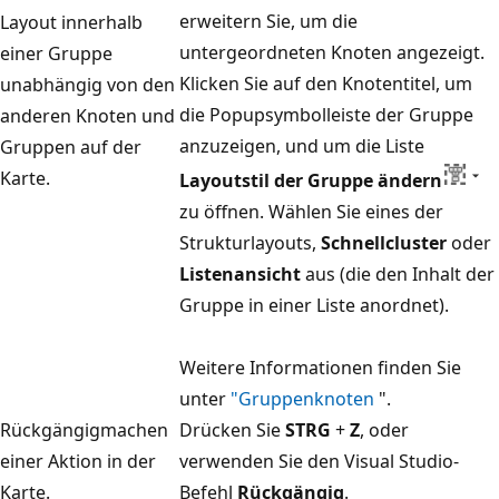
erweitern Sie, um die
Layout innerhalb
untergeordneten Knoten angezeigt.
einer Gruppe
Klicken Sie auf den Knotentitel, um
unabhängig von den
die Popupsymbolleiste der Gruppe
anderen Knoten und
anzuzeigen, und um die Liste
Gruppen auf der
Karte.
Layoutstil der Gruppe ändern
zu öffnen. Wählen Sie eines der
Strukturlayouts,
Schnellcluster
oder
Listenansicht
aus (die den Inhalt der
Gruppe in einer Liste anordnet).
Weitere Informationen finden Sie
unter
"Gruppenknoten
".
Rückgängigmachen
Drücken Sie
STRG
+
Z
, oder
einer Aktion in der
verwenden Sie den Visual Studio-
Karte.
Befehl
Rückgängig
.