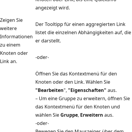
angezeigt wird.
Zeigen Sie
Der Tooltipp für einen aggregierten Link
weitere
listet die einzelnen Abhängigkeiten auf, die
Informationen
er darstellt.
zu einem
Knoten oder
-oder-
Link an.
Öffnen Sie das Kontextmenü für den
Knoten oder den Link. Wählen Sie
"Bearbeiten
",
"Eigenschaften"
aus.
– Um eine Gruppe zu erweitern, öffnen Sie
das Kontextmenü für den Knoten und
wählen Sie
Gruppe
,
Erweitern
aus.
-oder-
Bewegen Sie den Mauszeiger über dem