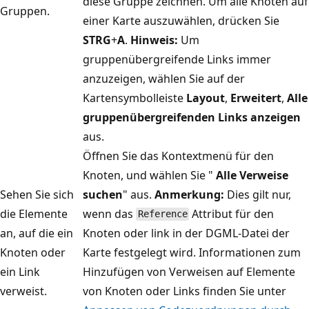
diese Gruppe zeichnen. Um alle Knoten auf
Gruppen.
einer Karte auszuwählen, drücken Sie
STRG
+
A
.
Hinweis:
Um
gruppenübergreifende Links immer
anzuzeigen, wählen Sie auf der
Kartensymbolleiste
Layout
,
Erweitert
,
Alle
gruppenübergreifenden Links anzeigen
aus.
Öffnen Sie das Kontextmenü für den
Knoten, und wählen Sie "
Alle Verweise
Sehen Sie sich
suchen
" aus.
Anmerkung:
Dies gilt nur,
die Elemente
wenn das
Attribut für den
Reference
an, auf die ein
Knoten oder link in der DGML-Datei der
Knoten oder
Karte festgelegt wird. Informationen zum
ein Link
Hinzufügen von Verweisen auf Elemente
verweist.
von Knoten oder Links finden Sie unter