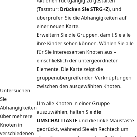
Aktionen rückgängig zu gestalten
(Tastatur:
Drücken Sie STRG+Z
), und
überprüfen Sie die Abhängigkeiten auf
einer neuen Karte.
Erweitern Sie die Gruppen, damit Sie alle
ihre Kinder sehen können. Wählen Sie alle
für Sie interessanten Knoten aus –
einschließlich der untergeordneten
Elemente. Die Karte zeigt die
gruppenübergreifenden Verknüpfungen
zwischen den ausgewählten Knoten.
Untersuchen
Sie
Um alle Knoten in einer Gruppe
Abhängigkeiten
auszuwählen, halten Sie
die
über mehrere
UMSCHALTTASTE
und die linke Maustaste
Knoten in
gedrückt, während Sie ein Rechteck um
verschiedenen