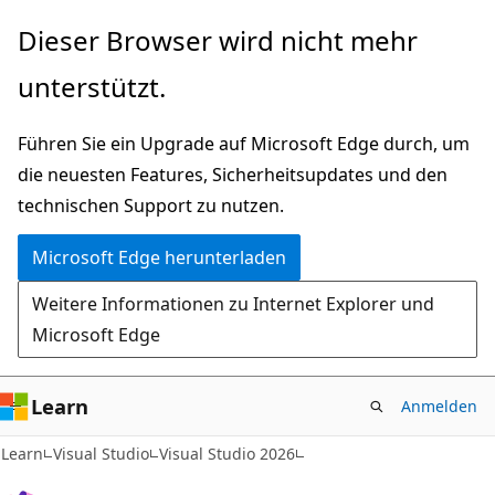
Zu
Dieser Browser wird nicht mehr
Hauptinhalt
unterstützt.
wechseln
Führen Sie ein Upgrade auf Microsoft Edge durch, um
die neuesten Features, Sicherheitsupdates und den
technischen Support zu nutzen.
Microsoft Edge herunterladen
Weitere Informationen zu Internet Explorer und
Microsoft Edge
Learn
Anmelden
Learn
Visual Studio
Visual Studio 2026