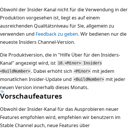
Obwohl der Insider-Kanal nicht für die Verwendung in der
Produktion vorgesehen ist, liegt es auf einem
ausreichenden Qualitätsniveau für Sie, allgemein zu
verwenden und
Feedback zu geben
. Wir bedienen nur die
neueste Insiders Channel-Version.
Die Produktversion, die in "Hilfe Über für den Insiders-
Kanal" angezeigt wird, ist
18.<Minor> Insiders
. Dabei erhöht sich
mit jedem
<BuildNumber>
<Minor>
monatlichen Insider-Update und
mit jeder
<BuildNumber>
neuen Version innerhalb dieses Monats.
Vorschaufeatures
Obwohl der Insider-Kanal für das Ausprobieren neuer
Features empfohlen wird, empfehlen wir benutzern im
Stable Channel auch, neue Features über