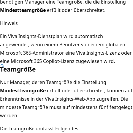
benötigen Manager eine Teamgröße, die die Einstellung
Mindestteamgröße
erfüllt oder überschreitet.
Hinweis
Ein Viva Insights-Dienstplan wird automatisch
angewendet, wenn einem Benutzer von einem globalen
Microsoft 365-Administrator eine Viva Insights-Lizenz oder
eine Microsoft 365 Copilot-Lizenz zugewiesen wird.
Teamgröße
Nur Manager, deren Teamgröße die Einstellung
Mindestteamgröße
erfüllt oder überschreitet, können auf
Erkenntnisse in der Viva Insights-Web-App zugreifen. Die
mindeste Teamgröße muss auf mindestens fünf festgelegt
werden.
Die Teamgröße umfasst Folgendes: