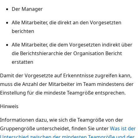
Der Manager
Alle Mitarbeiter, die direkt an den Vorgesetzten
berichten
Alle Mitarbeiter, die dem Vorgesetzten indirekt über
die Berichtshierarchie der Organisation Bericht
erstatten
Damit der Vorgesetzte auf Erkenntnisse zugreifen kann,
muss die Anzahl der Mitarbeiter im Team mindestens der
Einstellung für die mindeste Teamgröße entsprechen.
Hinweis
Informationen dazu, wie sich die Teamgröße von der
Gruppengröße unterscheidet, finden Sie unter
Was ist der
Unterschied zwischen der mindesten Teamgröße und der