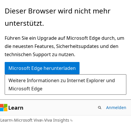
Zu
Dieser Browser wird nicht mehr
Hauptinhalt
unterstützt.
wechseln
Führen Sie ein Upgrade auf Microsoft Edge durch, um
die neuesten Features, Sicherheitsupdates und den
technischen Support zu nutzen.
Microsoft Edge herunterladen
Weitere Informationen zu Internet Explorer und
Microsoft Edge
Learn
Anmelden
Learn
Microsoft Viva
Viva Insights