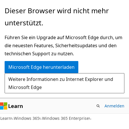
Zu
Dieser Browser wird nicht mehr
Hauptinhalt
unterstützt.
wechseln
Führen Sie ein Upgrade auf Microsoft Edge durch, um
die neuesten Features, Sicherheitsupdates und den
technischen Support zu nutzen.
Microsoft Edge herunterladen
Weitere Informationen zu Internet Explorer und
Microsoft Edge
Learn
Anmelden
Learn
Windows 365
Windows 365 Enterprise