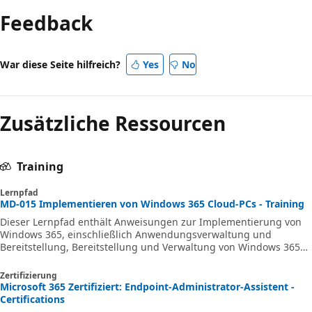
deaktiviert
Feedback
War diese Seite hilfreich?
Yes
No
Zusätzliche Ressourcen
Training
Lernpfad
MD-015 Implementieren von Windows 365 Cloud-PCs - Training
Dieser Lernpfad enthält Anweisungen zur Implementierung von
Windows 365, einschließlich Anwendungsverwaltung und
Bereitstellung, Bereitstellung und Verwaltung von Windows 365
Cloud-PCs.
Zertifizierung
Microsoft 365 Zertifiziert: Endpoint-Administrator-Assistent -
Certifications