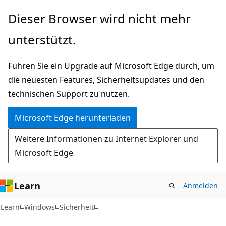
Zu
Dieser Browser wird nicht mehr
Hauptinhalt
unterstützt.
wechseln
Führen Sie ein Upgrade auf Microsoft Edge durch, um
die neuesten Features, Sicherheitsupdates und den
technischen Support zu nutzen.
Microsoft Edge herunterladen
Weitere Informationen zu Internet Explorer und
Microsoft Edge
Learn
Anmelden
Learn
Windows
Sicherheit