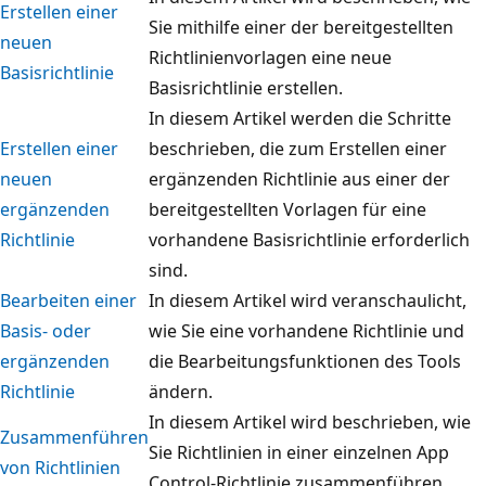
Erstellen einer
Sie mithilfe einer der bereitgestellten
neuen
Richtlinienvorlagen eine neue
Basisrichtlinie
Basisrichtlinie erstellen.
In diesem Artikel werden die Schritte
Erstellen einer
beschrieben, die zum Erstellen einer
neuen
ergänzenden Richtlinie aus einer der
ergänzenden
bereitgestellten Vorlagen für eine
Richtlinie
vorhandene Basisrichtlinie erforderlich
sind.
Bearbeiten einer
In diesem Artikel wird veranschaulicht,
Basis- oder
wie Sie eine vorhandene Richtlinie und
ergänzenden
die Bearbeitungsfunktionen des Tools
Richtlinie
ändern.
In diesem Artikel wird beschrieben, wie
Zusammenführen
Sie Richtlinien in einer einzelnen App
von Richtlinien
Control-Richtlinie zusammenführen.