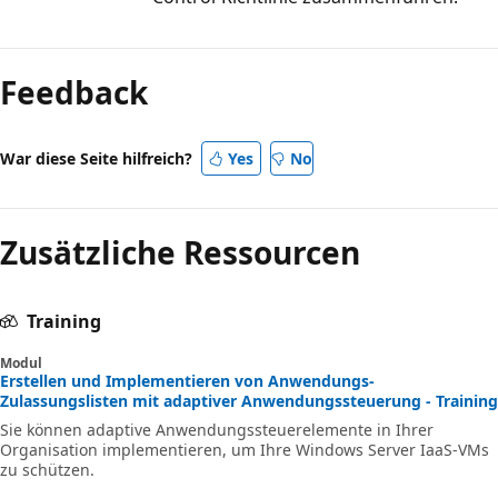
Lesemodus
deaktiviert
Feedback
War diese Seite hilfreich?
Yes
No
Zusätzliche Ressourcen
Training
Modul
Erstellen und Implementieren von Anwendungs-
Zulassungslisten mit adaptiver Anwendungssteuerung - Training
Sie können adaptive Anwendungssteuerelemente in Ihrer
Organisation implementieren, um Ihre Windows Server IaaS-VMs
zu schützen.