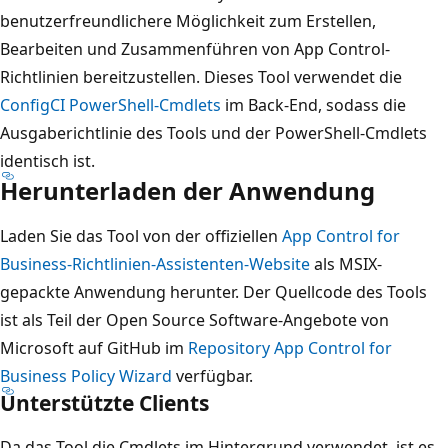
benutzerfreundlichere Möglichkeit zum Erstellen,
Bearbeiten und Zusammenführen von App Control-
Richtlinien bereitzustellen. Dieses Tool verwendet die
ConfigCI PowerShell-Cmdlets
im Back-End, sodass die
Ausgaberichtlinie des Tools und der PowerShell-Cmdlets
identisch ist.
Herunterladen der Anwendung
Laden Sie das Tool von der offiziellen
App Control for
Business-Richtlinien-Assistenten-Website
als MSIX-
gepackte Anwendung herunter. Der Quellcode des Tools
ist als Teil der Open Source Software-Angebote von
Microsoft auf GitHub im
Repository App Control for
Business Policy Wizard
verfügbar.
Unterstützte Clients
Da das Tool die Cmdlets im Hintergrund verwendet, ist es