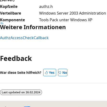
Kopfzeile
authz.h
Verteilbare
Windows Server 2003 Administration
Komponente
Tools Pack unter Windows XP
Weitere Informationen
AuthzAccessCheckCallback
Lesemodus
deaktiviert
Feedback
War diese Seite hilfreich?
Yes
No
Last updated on
26.02.2024