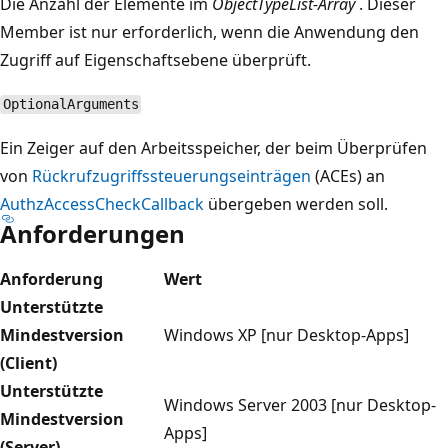
Die Anzahl der Elemente im
ObjectTypeList-Array
. Dieser
Member ist nur erforderlich, wenn die Anwendung den
Zugriff auf Eigenschaftsebene überprüft.
OptionalArguments
Ein Zeiger auf den Arbeitsspeicher, der beim Überprüfen
von
Rückrufzugriffssteuerungseinträgen
(ACEs) an
AuthzAccessCheckCallback
übergeben werden soll.
Anforderungen
Anforderung
Wert
Unterstützte
Mindestversion
Windows XP [nur Desktop-Apps]
(Client)
Unterstützte
Windows Server 2003 [nur Desktop-
Mindestversion
Apps]
(Server)