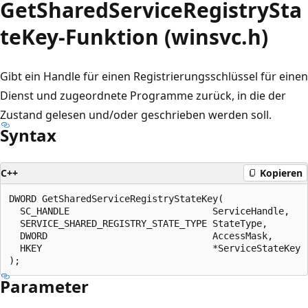
GetSharedServiceRegistrySta
teKey-Funktion (winsvc.h)
Gibt ein Handle für einen Registrierungsschlüssel für einen
Dienst und zugeordnete Programme zurück, in die der
Zustand gelesen und/oder geschrieben werden soll.
Syntax
C++
Kopieren
DWORD GetSharedServiceRegistryStateKey(

  SC_HANDLE                          ServiceHandle,

  SERVICE_SHARED_REGISTRY_STATE_TYPE StateType,

  DWORD                              AccessMask,

  HKEY                               *ServiceStateKey

Parameter