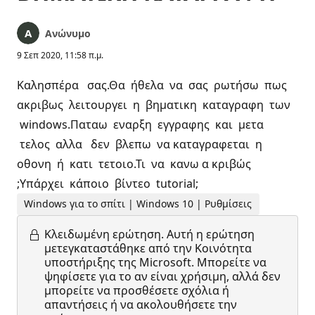
Ανώνυμο
9 Σεπ 2020, 11:58 π.μ.
Καλησπέρα σας.Θα ήθελα να σας ρωτήσω πως
ακριβως λειτουργει η βηματικη καταγραφη των
windows.Παταω εναρξη εγγραφης και μετα
τελος αλλα δεν βλεπω να καταγραφεται η
οθονη ή κατι τετοιο.Τι να κανω α κριβώς
;Υπάρχει κάποιο βίντεο tutorial;
Windows για το σπίτι | Windows 10 | Ρυθμίσεις
Κλειδωμένη ερώτηση.
Αυτή η ερώτηση
μετεγκαταστάθηκε από την Κοινότητα
υποστήριξης της Microsoft. Μπορείτε να
ψηφίσετε για το αν είναι χρήσιμη, αλλά δεν
μπορείτε να προσθέσετε σχόλια ή
απαντήσεις ή να ακολουθήσετε την