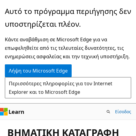
Παράλειψη
Αυτό το πρόγραμμα περιήγησης δεν
και
υποστηρίζεται πλέον.
μετάβαση
στο
Κάντε αναβάθμιση σε Microsoft Edge για να
κύριο
επωφεληθείτε από τις τελευταίες δυνατότητες, τις
περιεχόμενο
ενημερώσεις ασφαλείας και την τεχνική υποστήριξη.
Λήψη του Microsoft Edge
Περισσότερες πληροφορίες για τον Internet
Explorer και το Microsoft Edge
Learn
Είσοδος
ΒΗΜΑΤΙΚΗ ΚΑΤΑΓΡΑΦΗ