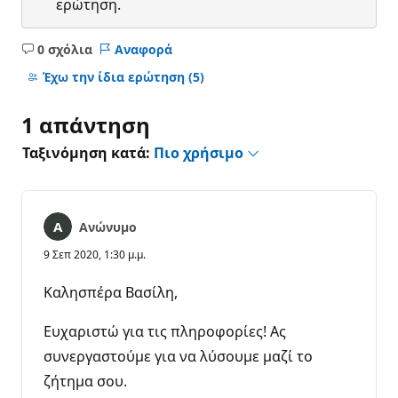
ερώτηση.
0 σχόλια
Αναφορά
Κανένα
σχόλιο
Έχω την ίδια ερώτηση
(5)
1 απάντηση
Ταξινόμηση κατά:
Πιο χρήσιμο
Ανώνυμο
9 Σεπ 2020, 1:30 μ.μ.
Καλησπέρα Βασίλη,
Ευχαριστώ για τις πληροφορίες! Ας
συνεργαστούμε για να λύσουμε μαζί το
ζήτημα σου.