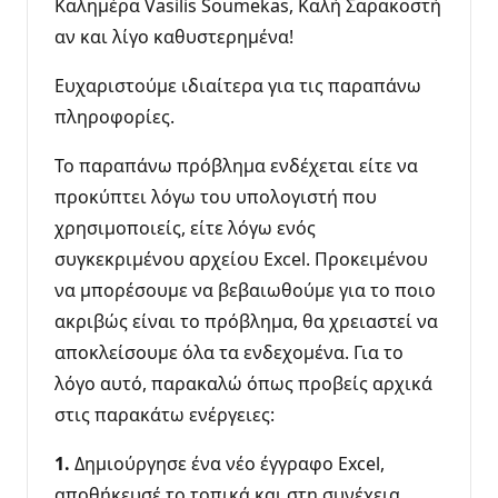
Καλημέρα Vasilis Soumekas, Καλή Σαρακοστή
αν και λίγο καθυστερημένα!
Ευχαριστούμε ιδιαίτερα για τις παραπάνω
πληροφορίες.
Το παραπάνω πρόβλημα ενδέχεται είτε να
προκύπτει λόγω του υπολογιστή που
χρησιμοποιείς, είτε λόγω ενός
συγκεκριμένου αρχείου Excel. Προκειμένου
να μπορέσουμε να βεβαιωθούμε για το ποιο
ακριβώς είναι το πρόβλημα, θα χρειαστεί να
αποκλείσουμε όλα τα ενδεχομένα. Για το
λόγο αυτό, παρακαλώ όπως προβείς αρχικά
στις παρακάτω ενέργειες:
1.
Δημιούργησε ένα νέο έγγραφο Excel,
αποθήκευσέ το τοπικά και στη συνέχεια