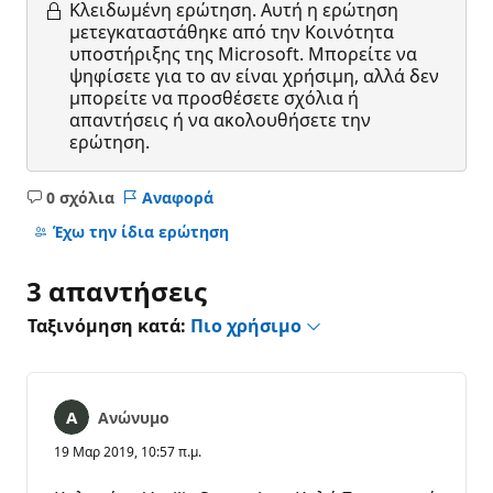
Κλειδωμένη ερώτηση.
Αυτή η ερώτηση
μετεγκαταστάθηκε από την Κοινότητα
υποστήριξης της Microsoft. Μπορείτε να
ψηφίσετε για το αν είναι χρήσιμη, αλλά δεν
μπορείτε να προσθέσετε σχόλια ή
απαντήσεις ή να ακολουθήσετε την
ερώτηση.
0 σχόλια
Αναφορά
Κανένα
σχόλιο
Έχω την ίδια ερώτηση
3 απαντήσεις
Ταξινόμηση κατά:
Πιο χρήσιμο
Ανώνυμο
19 Μαρ 2019, 10:57 π.μ.