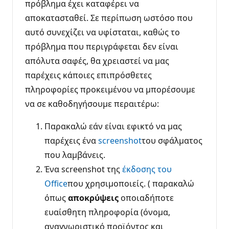
πρόβλημα έχει καταφέρει να
αποκατασταθεί. Σε περίπωση ωστόσο που
αυτό συνεχίζει να υφίσταται, καθώς το
πρόβλημα που περιγράφεται δεν είναι
απόλυτα σαφές, θα χρειαστεί να μας
παρέχεις κάποιες επιπρόσθετες
πληροφορίες προκειμένου να μπορέσουμε
να σε καθοδηγήσουμε περαιτέρω:
Παρακαλώ εάν είναι εφικτό να μας
παρέχεις ένα
screenshot
του σφάλματος
που λαμβάνεις.
Ένα screenshot της
έκδοσης του
Office
που χρησιμοποιείς. ( παρακαλώ
όπως
αποκρύψεις
οποιαδήποτε
ευαίσθητη πληροφορία (όνομα,
αναγνωριστικό προϊόντος και