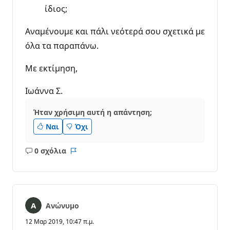
ίδιος;
Αναμένουμε και πάλι νεότερά σου σχετικά με
όλα τα παραπάνω.
Με εκτίμηση,
Ιωάννα Σ.
Ήταν χρήσιμη αυτή η απάντηση;
Ναι
Όχι
0 σχόλια
Κανένα
Αναφορά
σχόλιο
Ανώνυμο
12 Μαρ 2019, 10:47 π.μ.