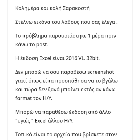
Καλημέρα και καλή Σαρακοστή
Στέλνω εικόνα του λάθους που σας έλεγα .
Το πρόβλημα παρουσιάστηκε 1 μέρα πριν
κάνω το post.
Η έκδοση Excel είναι 2016 VL. 32bit.
Δεν μπορώ να σου παραθέσω screenshot
γιατί όπως είπα προσπάθησα να το βγάλω
και τώρα δεν ξανά μπαίνει εκτός αν κάνω
format τον Η/Υ.
Μπορώ να παραθέσω έκδοση από άλλο
"υγιές " Excel άλλου Η/Υ.
Τοπικό είναι το αρχείο που βρίσκετε στον