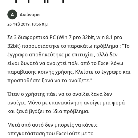
Ανώνυμο
26 Φεβ 2019, 10:56 π.μ.
Σε 3 διαφορετικά PC (Win 7 pro 32bit, win 8.1 pro
32bit) παρουσιάστηκε το παρακάτω πρόβλημα : "Το
έγγραφο αποθηκεύτηκε με επιτυχία , αλλά δεν
είναι δυνατό να ανοιχτεί πάλι από το Excel λόγω
παραβίασης κοινής χρήσης. Κλείστε το έγγραφο και
προσπαθήστε ξανά να το ανοίξετε."
Όταν ο χρήστης πάει να το ανοίξει ξανά δεν
ανοίγει. Μόνο με επανεκκίνηση ανοίγει μια φορά
και ξανά βγάζει το ίδιο πρόβλημα.
Μετά από αυτό δεν μπορείς να κάνεις
απεγκατάσταση του Excel ούτε με το