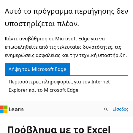
Παράλειψη
Αυτό το πρόγραμμα περιήγησης δεν
και
υποστηρίζεται πλέον.
μετάβαση
στο
Κάντε αναβάθμιση σε Microsoft Edge για να
κύριο
επωφεληθείτε από τις τελευταίες δυνατότητες, τις
περιεχόμενο
ενημερώσεις ασφαλείας και την τεχνική υποστήριξη.
Λήψη του Microsoft Edge
Περισσότερες πληροφορίες για τον Internet
Explorer και το Microsoft Edge
Learn
Είσοδος
Πρόβλημα με το Excel