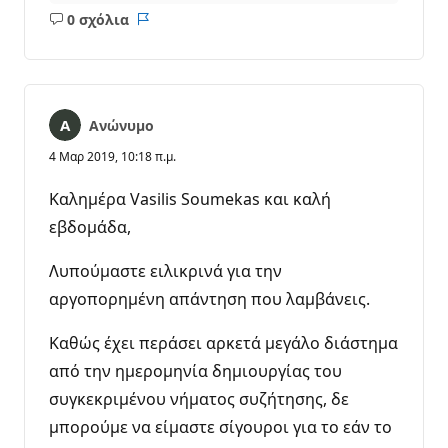
0 σχόλια
Κανένα
Αναφορά
σχόλιο
Ανώνυμο
4 Μαρ 2019, 10:18 π.μ.
Kαλημέρα Vasilis Soumekas και καλή
εβδομάδα,
Λυπούμαστε ειλικρινά για την
αργοπορημένη απάντηση που λαμβάνεις.
Καθώς έχει περάσει αρκετά μεγάλο διάστημα
από την ημερομηνία δημιουργίας του
συγκεκριμένου νήματος συζήτησης, δε
μπορούμε να είμαστε σίγουροι για το εάν το