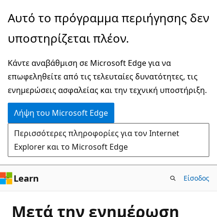
Παράλειψη
Αυτό το πρόγραμμα περιήγησης δεν
και
υποστηρίζεται πλέον.
μετάβαση
στο
Κάντε αναβάθμιση σε Microsoft Edge για να
κύριο
επωφεληθείτε από τις τελευταίες δυνατότητες, τις
περιεχόμενο
ενημερώσεις ασφαλείας και την τεχνική υποστήριξη.
Λήψη του Microsoft Edge
Περισσότερες πληροφορίες για τον Internet
Explorer και το Microsoft Edge
Learn
Είσοδος
Μετά την ενημέρωση