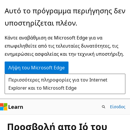
Παράλειψη
Αυτό το πρόγραμμα περιήγησης δεν
και
υποστηρίζεται πλέον.
μετάβαση
στο
Κάντε αναβάθμιση σε Microsoft Edge για να
κύριο
επωφεληθείτε από τις τελευταίες δυνατότητες, τις
περιεχόμενο
ενημερώσεις ασφαλείας και την τεχνική υποστήριξη.
Λήψη του Microsoft Edge
Περισσότερες πληροφορίες για τον Internet
Explorer και το Microsoft Edge
Learn
Είσοδος
Προσβολή απο Ιό του