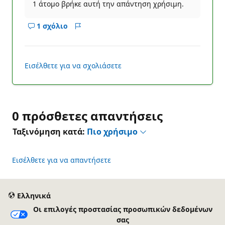
1 άτομο βρήκε αυτή την απάντηση χρήσιμη.
1 σχόλιο
Εμφάνιση
Αναφορά
σχολίων
για
αυτό
Εισέλθετε για να σχολιάσετε
το
απάντηση
0 πρόσθετες απαντήσεις
Ταξινόμηση κατά:
Πιο χρήσιμο
Εισέλθετε για να απαντήσετε
Ελληνικά
Οι επιλογές προστασίας προσωπικών δεδομένων
σας