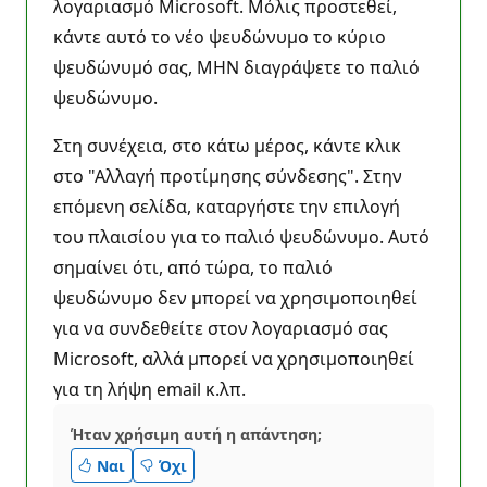
λογαριασμό Microsoft. Μόλις προστεθεί,
κάντε αυτό το νέο ψευδώνυμο το κύριο
ψευδώνυμό σας, ΜΗΝ διαγράψετε το παλιό
ψευδώνυμο.
Στη συνέχεια, στο κάτω μέρος, κάντε κλικ
στο "Αλλαγή προτίμησης σύνδεσης". Στην
επόμενη σελίδα, καταργήστε την επιλογή
του πλαισίου για το παλιό ψευδώνυμο. Αυτό
σημαίνει ότι, από τώρα, το παλιό
ψευδώνυμο δεν μπορεί να χρησιμοποιηθεί
για να συνδεθείτε στον λογαριασμό σας
Microsoft, αλλά μπορεί να χρησιμοποιηθεί
για τη λήψη email κ.λπ.
Ήταν χρήσιμη αυτή η απάντηση;
Ναι
Όχι