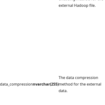
external Hadoop file.
The data compression
data_compression
nvarchar(255)
method for the external
data.