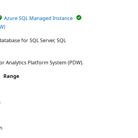
Azure SQL Managed Instance
DW)
 database for SQL Server, SQL
for Analytics Platform System (PDW).
Range
n
In