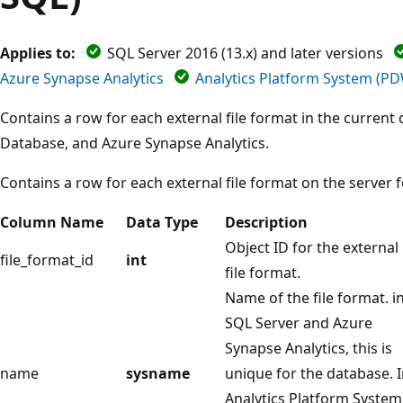
Applies to:
SQL Server 2016 (13.x) and later versions
Azure Synapse Analytics
Analytics Platform System (P
Contains a row for each external file format in the current
Database, and Azure Synapse Analytics.
Contains a row for each external file format on the server 
Column Name
Data Type
Description
Object ID for the external
file_format_id
int
file format.
Name of the file format. i
SQL Server and Azure
Synapse Analytics, this is
name
sysname
unique for the database. 
Analytics Platform System