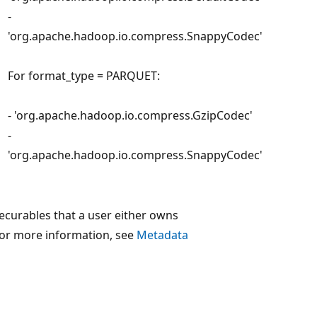
-
'org.apache.hadoop.io.compress.SnappyCodec'
For format_type = PARQUET:
- 'org.apache.hadoop.io.compress.GzipCodec'
-
'org.apache.hadoop.io.compress.SnappyCodec'
 securables that a user either owns
For more information, see
Metadata