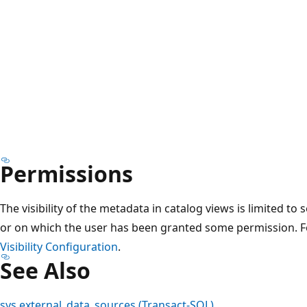
Permissions
The visibility of the metadata in catalog views is limited to
or on which the user has been granted some permission. 
Visibility Configuration
.
See Also
sys.external_data_sources (Transact-SQL)