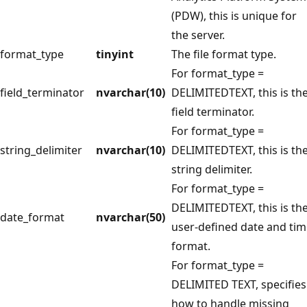
(PDW), this is unique for
the server.
format_type
tinyint
The file format type.
For format_type =
field_terminator
nvarchar(10)
DELIMITEDTEXT, this is th
field terminator.
For format_type =
string_delimiter
nvarchar(10)
DELIMITEDTEXT, this is th
string delimiter.
For format_type =
DELIMITEDTEXT, this is th
date_format
nvarchar(50)
user-defined date and ti
format.
For format_type =
DELIMITED TEXT, specifies
how to handle missing