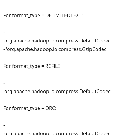
For format_type = DELIMITEDTEXT:
-
'org.apache.hadoop.io.compress.DefaultCodec'
- 'org.apache.hadoop.io.compress.GzipCodec'
For format_type = RCFILE:
-
'org.apache.hadoop.io.compress.DefaultCodec'
For format_type = ORC:
-
'org.apache.hadoop.io.compress.DefaultCodec'