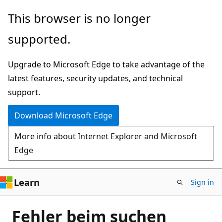
Skip
This browser is no longer
to
supported.
main
content
Upgrade to Microsoft Edge to take advantage of the
latest features, security updates, and technical
support.
Download Microsoft Edge
More info about Internet Explorer and Microsoft
Edge
Learn
Sign in
Fehler beim suchen