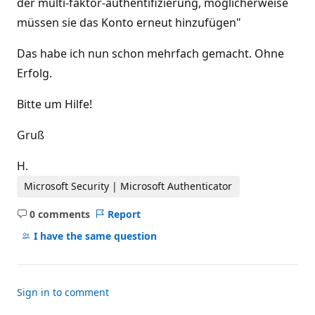
der multi-faktor-authentifizierung, möglicherweise
müssen sie das Konto erneut hinzufügen"
Das habe ich nun schon mehrfach gemacht. Ohne
Erfolg.
Bitte um Hilfe!
Gruß
H.
Microsoft Security | Microsoft Authenticator
0 comments
Report
No
comments
I have the same question
Sign in to comment