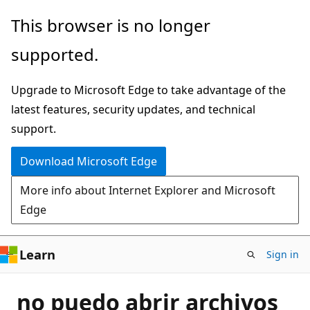
Skip
This browser is no longer
to
supported.
main
content
Upgrade to Microsoft Edge to take advantage of the
latest features, security updates, and technical
support.
Download Microsoft Edge
More info about Internet Explorer and Microsoft
Edge
Learn
Sign in
no puedo abrir archivos