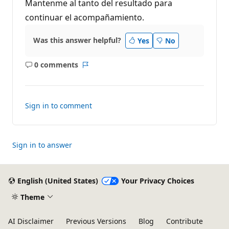
Mantenme al tanto del resultado para
continuar el acompañamiento.
Was this answer helpful?
Yes
No
0 comments
No
Report
comments
Sign in to comment
Sign in to answer
English (United States)
Your Privacy Choices
Theme
AI Disclaimer
Previous Versions
Blog
Contribute