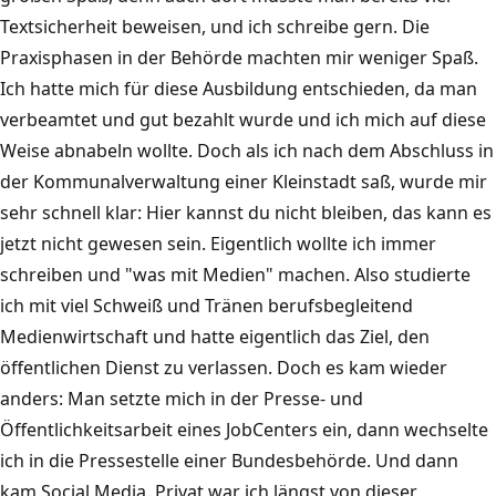
Textsicherheit beweisen, und ich schreibe gern. Die
Praxisphasen in der Behörde machten mir weniger Spaß.
Ich hatte mich für diese Ausbildung entschieden, da man
verbeamtet und gut bezahlt wurde und ich mich auf diese
Weise abnabeln wollte. Doch als ich nach dem Abschluss in
der Kommunalverwaltung einer Kleinstadt saß, wurde mir
sehr schnell klar: Hier kannst du nicht bleiben, das kann es
jetzt nicht gewesen sein. Eigentlich wollte ich immer
schreiben und "was mit Medien" machen. Also studierte
ich mit viel Schweiß und Tränen berufsbegleitend
Medienwirtschaft und hatte eigentlich das Ziel, den
öffentlichen Dienst zu verlassen. Doch es kam wieder
anders: Man setzte mich in der Presse- und
Öffentlichkeitsarbeit eines JobCenters ein, dann wechselte
ich in die Pressestelle einer Bundesbehörde. Und dann
kam Social Media. Privat war ich längst von dieser