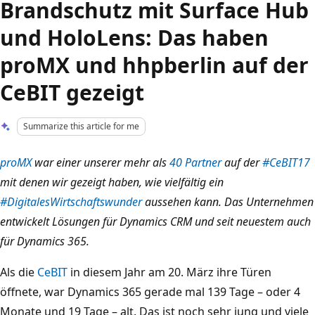
Brandschutz mit Surface Hub
und HoloLens: Das haben
proMX und hhpberlin auf der
CeBIT gezeigt
Summarize this article for me
proMX
war einer unserer mehr als
40 Partner
auf der
#CeBIT17
mit denen wir gezeigt haben, wie vielfältig ein
#DigitalesWirtschaftswunder
aussehen kann. Das Unternehmen
entwickelt Lösungen für Dynamics CRM und seit neuestem auch
für Dynamics 365.
Als die
CeBIT
in diesem Jahr am 20. März ihre Türen
öffnete, war Dynamics 365 gerade mal 139 Tage – oder 4
Monate und 19 Tage – alt. Das ist noch sehr jung und viele